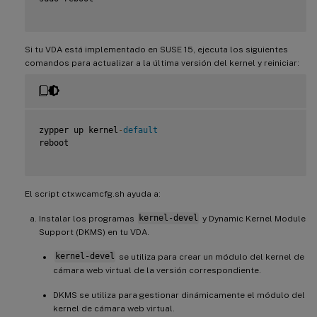
Si tu VDA está implementado en SUSE 15, ejecuta los siguientes
comandos para actualizar a la última versión del kernel y reiniciar:
zypper up kernel
-
default
reboot

El script ctxwcamcfg.sh ayuda a:
Instalar los programas
kernel-devel
y Dynamic Kernel Module
Support (DKMS) en tu VDA.
kernel-devel
se utiliza para crear un módulo del kernel de
cámara web virtual de la versión correspondiente.
DKMS se utiliza para gestionar dinámicamente el módulo del
kernel de cámara web virtual.