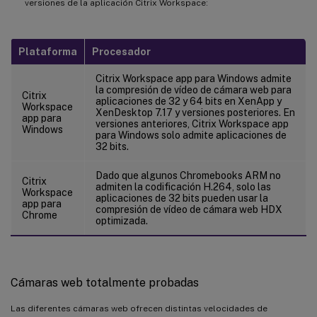
versiones de la aplicación Citrix Workspace:
Plataforma
Procesador
Citrix Workspace app para Windows admite
la compresión de vídeo de cámara web para
Citrix
aplicaciones de 32 y 64 bits en XenApp y
Workspace
XenDesktop 7.17 y versiones posteriores. En
app para
versiones anteriores, Citrix Workspace app
Windows
para Windows solo admite aplicaciones de
32 bits.
Dado que algunos Chromebooks ARM no
Citrix
admiten la codificación H.264, solo las
Workspace
aplicaciones de 32 bits pueden usar la
app para
compresión de vídeo de cámara web HDX
Chrome
optimizada.
Cámaras web totalmente probadas
Las diferentes cámaras web ofrecen distintas velocidades de