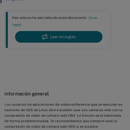
Este artículo ha sido traducido automáticamente.
(Aviso
legal)
Leer en inglés
Compresión de vídeo de cámara web
™
HDX
Información general
Los usuarios de aplicaciones de videoconferencia que se ejecutan en
sesiones de VDA de Linux ahora pueden usar sus cámaras web con la
compresión de vídeo de cámara web HDX. La función está habilitada
de forma predeterminada. Te recomendamos que siempre uses la
compresión de vídeo de cámara web HDX si es posible.