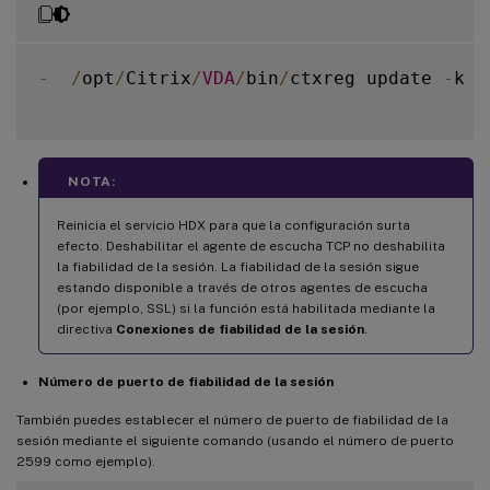
-
/
opt
/
Citrix
/
VDA
/
bin
/
ctxreg update 
-
k 
"
NOTA:
Reinicia el servicio HDX para que la configuración surta
efecto. Deshabilitar el agente de escucha TCP no deshabilita
la fiabilidad de la sesión. La fiabilidad de la sesión sigue
estando disponible a través de otros agentes de escucha
(por ejemplo, SSL) si la función está habilitada mediante la
directiva
Conexiones de fiabilidad de la sesión
.
Número de puerto de fiabilidad de la sesión
También puedes establecer el número de puerto de fiabilidad de la
sesión mediante el siguiente comando (usando el número de puerto
2599 como ejemplo).