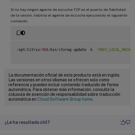
Si no hay ningún agente de escucha TCP en el puerto de fiabilidad
de la sesión, habilita el agente de escucha ejecutando el siguiente
comando.
/
opt
/
Citrix
/
VDA
/
bin
/
ctxreg update 
-
k  
"HKEY_LOCAL_MACHIN
La documentación oficial de este producto está en inglés.
Las versiones en otros idiomas se ofrecen solo como
referencia y pueden incluir contenido traducido de forma
automática. Para obtener más información, consulte la
cláusula de exención de responsabilidad sobre traducción
automática en
Cloud Software Group home
.
¿Le ha resultado útil?