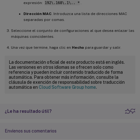
expresión:
192\.168\.1\.. *
.
Dirección MAC
. Introduzca una lista de direcciones MAC
separadas por comas.
Seleccione el conjunto de configuraciones al que desea enlazar las
máquinas coincidentes.
Una vez que termine, haga clic en
Hecho
para guardar y salir.
La documentación oficial de este producto está en inglés.
Las versiones en otros idiomas se ofrecen solo como
referencia y pueden incluir contenido traducido de forma
automática. Para obtener más información, consulte la
cláusula de exención de responsabilidad sobre traducción
automática en
Cloud Software Group home
.
¿Le ha resultado útil?
Envíenos sus comentarios