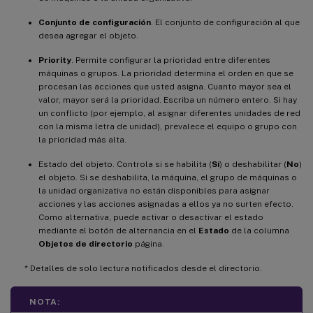
Conjunto de configuración
. El conjunto de configuración al que
desea agregar el objeto.
Priority
. Permite configurar la prioridad entre diferentes
máquinas o grupos. La prioridad determina el orden en que se
procesan las acciones que usted asigna. Cuanto mayor sea el
valor, mayor será la prioridad. Escriba un número entero. Si hay
un conflicto (por ejemplo, al asignar diferentes unidades de red
con la misma letra de unidad), prevalece el equipo o grupo con
la prioridad más alta.
Estado del objeto. Controla si se habilita (
Sí
) o deshabilitar (
No
)
el objeto. Si se deshabilita, la máquina, el grupo de máquinas o
la unidad organizativa no están disponibles para asignar
acciones y las acciones asignadas a ellos ya no surten efecto.
Como alternativa, puede activar o desactivar el estado
mediante el botón de alternancia en el
Estado
de la columna
Objetos de directorio
página.
* Detalles de solo lectura notificados desde el directorio.
NOTA: