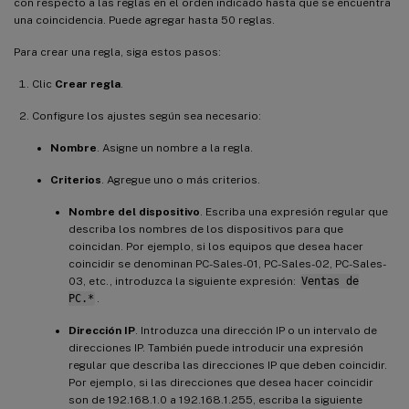
con respecto a las reglas en el orden indicado hasta que se encuentra
una coincidencia. Puede agregar hasta 50 reglas.
Para crear una regla, siga estos pasos:
Clic
Crear regla
.
Configure los ajustes según sea necesario:
Nombre
. Asigne un nombre a la regla.
Criterios
. Agregue uno o más criterios.
Nombre del dispositivo
. Escriba una expresión regular que
describa los nombres de los dispositivos para que
coincidan. Por ejemplo, si los equipos que desea hacer
coincidir se denominan PC-Sales-01, PC-Sales-02, PC-Sales-
03, etc., introduzca la siguiente expresión:
Ventas de
PC.*
.
Dirección IP
. Introduzca una dirección IP o un intervalo de
direcciones IP. También puede introducir una expresión
regular que describa las direcciones IP que deben coincidir.
Por ejemplo, si las direcciones que desea hacer coincidir
son de 192.168.1.0 a 192.168.1.255, escriba la siguiente