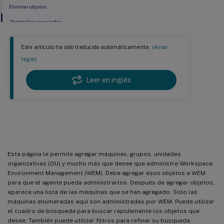
Eliminar objetos
Parámetros avanzados
Este artículo ha sido traducido automáticamente.
(Aviso
legal)
Leer en inglés
Objetos de directorio
Esta página le permite agregar máquinas, grupos, unidades
organizativas (OU) y mucho más que desee que administre Workspace
Environment Management (WEM). Debe agregar esos objetos a WEM
para que el agente pueda administrarlos. Después de agregar objetos,
aparece una lista de las máquinas que se han agregado. Solo las
máquinas enumeradas aquí son administradas por WEM. Puede utilizar
el cuadro de búsqueda para buscar rápidamente los objetos que
desee. También puede utilizar filtros para refinar su búsqueda.