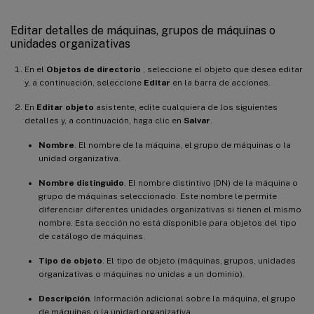
Editar detalles de máquinas, grupos de máquinas o
unidades organizativas
En el
Objetos de directorio
, seleccione el objeto que desea editar
y, a continuación, seleccione
Editar
en la barra de acciones.
En
Editar objeto
asistente, edite cualquiera de los siguientes
detalles y, a continuación, haga clic en
Salvar
.
Nombre
. El nombre de la máquina, el grupo de máquinas o la
unidad organizativa.
Nombre distinguido
. El nombre distintivo (DN) de la máquina o
grupo de máquinas seleccionado. Este nombre le permite
diferenciar diferentes unidades organizativas si tienen el mismo
nombre. Esta sección no está disponible para objetos del tipo
de catálogo de máquinas.
Tipo de objeto
. El tipo de objeto (máquinas, grupos, unidades
organizativas o máquinas no unidas a un dominio).
Descripción
. Información adicional sobre la máquina, el grupo
de máquinas o la unidad organizativa.