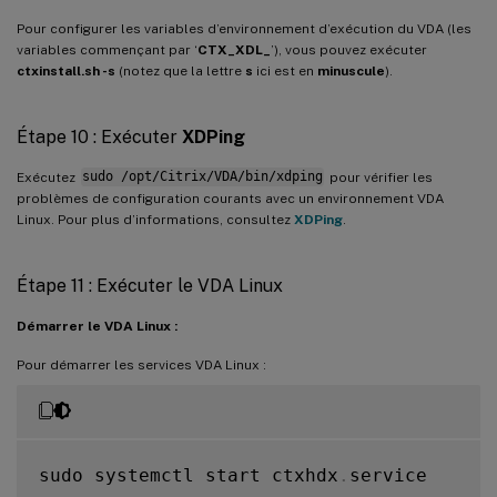
Pour configurer les variables d’environnement d’exécution du VDA (les
variables commençant par ‘
CTX_XDL_
’), vous pouvez exécuter
ctxinstall.sh -s
(notez que la lettre
s
ici est en
minuscule
).
Étape 10 : Exécuter
XDPing
Exécutez
sudo /opt/Citrix/VDA/bin/xdping
pour vérifier les
problèmes de configuration courants avec un environnement VDA
Linux. Pour plus d’informations, consultez
XDPing
.
Étape 11 : Exécuter le VDA Linux
Démarrer le VDA Linux :
Pour démarrer les services VDA Linux :
sudo systemctl start ctxhdx
.
service
