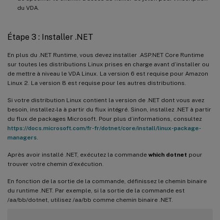
du VDA.
Étape 3 : Installer .NET
En plus du .NET Runtime, vous devez installer .ASP.NET Core Runtime
sur toutes les distributions Linux prises en charge avant d’installer ou
de mettre à niveau le VDA Linux. La version 6 est requise pour Amazon
Linux 2. La version 8 est requise pour les autres distributions.
Si votre distribution Linux contient la version de .NET dont vous avez
besoin, installez-la à partir du flux intégré. Sinon, installez .NET à partir
du flux de packages Microsoft. Pour plus d’informations, consultez
https://docs.microsoft.com/fr-fr/dotnet/core/install/linux-package-
managers
.
Après avoir installé .NET, exécutez la commande
which dotnet
pour
trouver votre chemin d’exécution.
En fonction de la sortie de la commande, définissez le chemin binaire
du runtime .NET. Par exemple, si la sortie de la commande est
/aa/bb/dotnet, utilisez /aa/bb comme chemin binaire .NET.