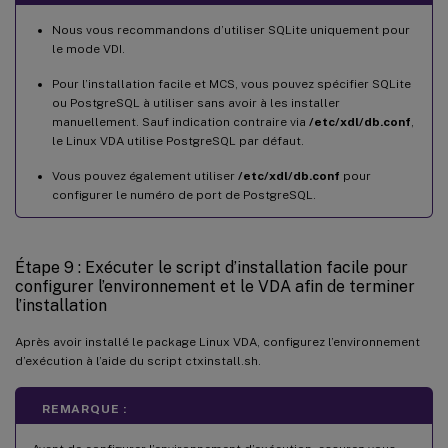
Nous vous recommandons d’utiliser SQLite uniquement pour
le mode VDI.
Pour l’installation facile et MCS, vous pouvez spécifier SQLite
ou PostgreSQL à utiliser sans avoir à les installer
manuellement. Sauf indication contraire via
/etc/xdl/db.conf
,
le Linux VDA utilise PostgreSQL par défaut.
Vous pouvez également utiliser
/etc/xdl/db.conf
pour
configurer le numéro de port de PostgreSQL.
Étape 9 : Exécuter le script d’installation facile pour
configurer l’environnement et le VDA afin de terminer
l’installation
Après avoir installé le package Linux VDA, configurez l’environnement
d’exécution à l’aide du script ctxinstall.sh.
REMARQUE :