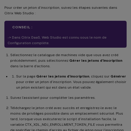
Pour créer un jeton d’inscription, suivez les étapes suivantes dans
Citrix Web Studio :
CONSEIL :
- > Dans Citrix DaaS, Web Studio est connu sous le nom de
Configuration complète.
Sélectionnez le catalogue de machines vide que vous avez créé
précédemment, puis sélectionnez
Gérer les jetons d’inscription
dans la barre d’actions.
Sur la page
Gérer les jetons d’inscription
, cliquez sur
Générer
pour créer un jeton d’inscription. Vous pouvez également choisir
un jeton existant qui est dans un état valide.
Suivez l’assistant pour compléter les paramètres.
Téléchargez le jeton créé avec succès et enregistrez-le avec le
moins de privilèges possible dans un emplacement sécurisé. Plus
tard, lorsque vous exécuterez le script d’installation facile, la
variable CTX_XDL_NDJ_ENROLLMENT_TOKEN_FILE vous permettra
de spécifier le chemin d’accès au fichier de jeton pour l’inscription