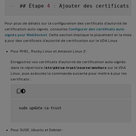
-
  ## Étape 
4
:
 Ajouter des certificats d
Pour plus de détails sur la configuration des certificats d’autorité de
certification auto-signés, consultez
Configurer des certificats auto-
signés pour WebSocket
. Cette section implique le placement et la mise
à jour des certificats d’autorité de certification sur le VDA Linux.
Pour RHEL, Rocky Linux et Amazon Linux 2 :
Enregistrez vos certificats d’autorité de certification auto-signés
dans le répertoire
/etc/pki/ca-trust/source/anchors
sur le VDA
Linux, puis exécutez la commande suivante pour mettre à jour les
certificats :
 sudo update
-
ca
-
trust

Pour SUSE, Ubuntu et Debian :