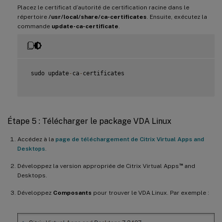
Placez le certificat d’autorité de certification racine dans le
répertoire
/usr/local/share/ca-certificates
. Ensuite, exécutez la
commande
update-ca-certificate
.
 sudo update
-
ca
-
certificates

Étape 5 : Télécharger le package VDA Linux
Accédez à la
page de téléchargement de Citrix Virtual Apps and
Desktops
.
™
Développez la version appropriée de Citrix Virtual Apps
and
Desktops.
Développez
Composants
pour trouver le VDA Linux. Par exemple :