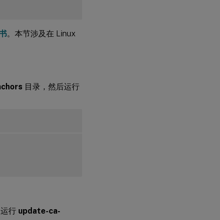
证书
。本节涉及在 Linux
nchors
目录，然后运行
，运行
update-ca-