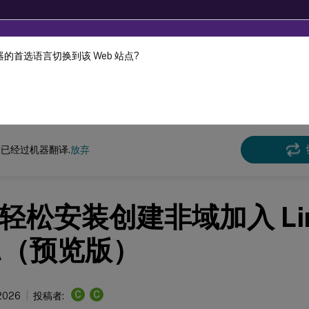
的首选语言切换到该 Web 站点?
机器动态翻译。
在此
x 虚拟投递代理
Linux Virtual Delivery Agent 2411
已经过机器翻译.
放弃
轻松安装创建非域加入 Lin
A（预览版）
C
C
 2026
投稿者: