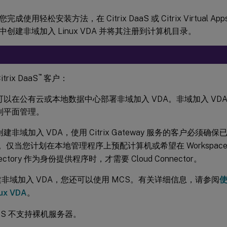
使用轻松安装方法，在 Citrix DaaS 或 Citrix Virtual Apps a
创建非域加入 Linux VDA 并将其注册到计算机目录。
™
trix DaaS
客户：
以在公有云或本地数据中心部署非域加入 VDA。非域加入 VDA 由 Ci
制平面管理。
建非域加入 VDA，使用 Citrix Gateway 服务的客户必须确
。仅当您计划在本地管理程序上预配计算机或希望在 Workspace 中
rectory 作为身份提供程序时，才需要 Cloud Connector。
非域加入 VDA，您还可以使用 MCS。有关详细信息，请参阅
使
ux VDA
。
CS 不支持裸机服务器。