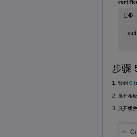
certific
 sud
步骤 
转到
Ci
展开相应版本
展开
组