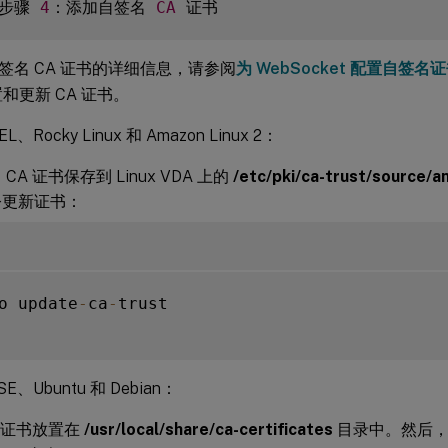
 步骤 
4
：添加自签名 
CA
签名 CA 证书的详细信息，请参阅
为 WebSocket 配置自签名
置和更新 CA 证书。
L、Rocky Linux 和 Amazon Linux 2：
CA 证书保存到 Linux VDA 上的
/etc/pki/ca-trust/source/a
令更新证书：
o update
-
ca
-
trust

E、Ubuntu 和 Debian：
A 证书放置在
/usr/local/share/ca-certificates
目录中。然后