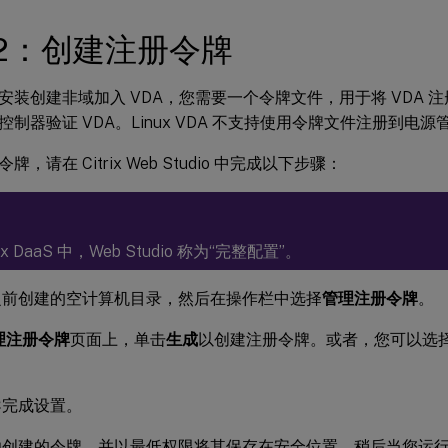
 2：创建注册令牌
安装创建非域加入 VDA，您需要一个令牌文件，用于将 VDA 
控制器验证 VDA。Linux VDA 不支持使用令牌文件注册到电
，请在 Citrix Web Studio 中完成以下步骤：
itrix DaaS 中，Web Studio 称为“完整配置”。
之前创建的空计算机目录，然后在操作栏中选择
管理注册令牌
。
理注册令牌
页面上，单击
生成
以创建注册令牌。或者，您可以选
导完成设置。
功创建的令牌，并以最低权限将其保存在安全位置。稍后当您运