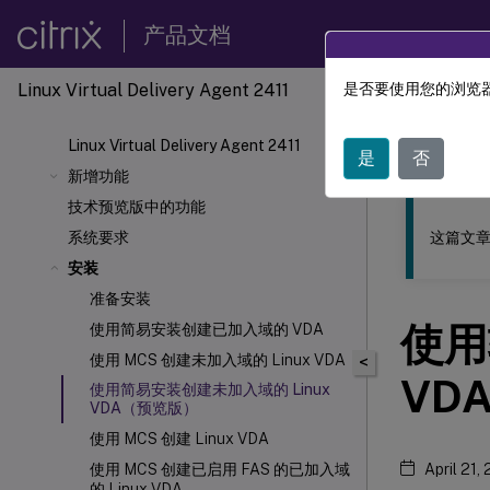
产品文档
Linux Virtual Delivery Agent 2411
是否要使用您的浏览器
此内容已经过
Linux Virtual Delivery Agent 2411
Linu
是
否
新增功能
技术预览版中的功能
这篇文章
系统要求
安装
准备安装
使用
使用简易安装创建已加入域的 VDA
使用 MCS 创建未加入域的 Linux VDA
<
VD
使用简易安装创建未加入域的 Linux
VDA（预览版）
使用 MCS 创建 Linux VDA
使用 MCS 创建已启用 FAS 的已加入域
April 21,
的 Linux VDA