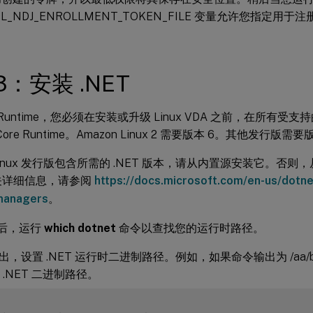
DL_NDJ_ENROLLMENT_TOKEN_FILE 变量允许您指定用于
3：安装 .NET
 Runtime，您必须在安装或升级 Linux VDA 之前，在所有受支持
T Core Runtime。Amazon Linux 2 需要版本 6。其他发行版需要
inux 发行版包含所需的 .NET 版本，请从内置源安装它。否则，从 M
有关详细信息，请参阅
https://docs.microsoft.com/en-us/dotnet
managers
。
T 后，运行
which dotnet
命令以查找您的运行时路径。
，设置 .NET 运行时二进制路径。例如，如果命令输出为 /aa/bb
作为 .NET 二进制路径。