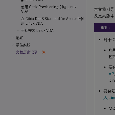
使用 Citrix Provisioning
创建 Linux
本文将引导您完成
VDA
及更高版本中
在 Citrix DaaS Standard for Azure 中创
建 Linux VDA
重要：
手动安装 Linux VDA
配置
对于 Ci
最佳实践
您可
文档历史记录
控
要创
V2
Di
要创建
入 Lin
M