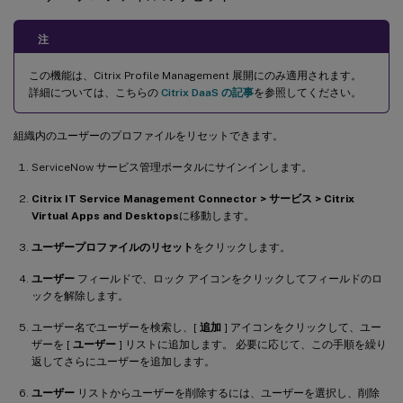
注
この機能は、Citrix Profile Management 展開にのみ適用されます。
詳細については、こちらの
Citrix DaaS の記事
を参照してください。
組織内のユーザーのプロファイルをリセットできます。
ServiceNow サービス管理ポータルにサインインします。
Citrix IT Service Management Connector > サービス > Citrix
Virtual Apps and Desktops
に移動します。
ユーザープロファイルのリセット
をクリックします。
ユーザー
フィールドで、ロック アイコンをクリックしてフィールドのロ
ックを解除します。
ユーザー名でユーザーを検索し、[
追加
] アイコンをクリックして、ユー
ザーを [
ユーザー
] リストに追加します。 必要に応じて、この手順を繰り
返してさらにユーザーを追加します。
ユーザー
リストからユーザーを削除するには、ユーザーを選択し、削除