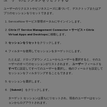
ユーザーのリクエストやビジネスニーズに基づいて、デスクトップまたはア
プリのセッションをリセットできます。
ServiceNow サービス管理ポータルにサインインします。
Citrix IT Service Management Connector > サービス > Citrix
Virtual Apps and Desktops
に移動します。
セッションをリセット
をクリックします。
フィルターを使用してセッションをターゲットにします。
たとえば、ドロップダウン メニューからユーザーを選択すると、そのユ
ーザーのすべてのセッションがリストされます。
ユーザー
フィールドを
すべて
に設定してすべてのユーザーを選択し、他のフィールドを設定して
セッションをフィルタリングすることもできます。
セッションを選択します。
［Submit］
をクリックします。
ターゲット セッションは直ちにリセットされ、現在のユーザーはセッシ
ョンからログアウトされます。