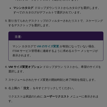
マシンカタログ
: ドロップダウンリストからカタログを選択します。
すべての
カタログがデフォルトで選択されています。
割り当てられたデスクトップのフィルターされたリストで、スケーリング
するデスクトップを選択します。
注意:
マシン カタログで
VM のサイズ変更
が有効になっていない場合、
ITSM サービス管理者に連絡するように求めるエラー メッセージが
表示されます。
VM サイズ変更オプション
ドロップダウン リストから、希望のサイズを
選択します。
スケジュールされたサイズ変更の開始時刻と終了時刻を指定します。
右上隅の「
注文
」を今すぐクリックしてください。
リクエストは承認のために
ユーザーリクエスト
メニューに表示されま
す。