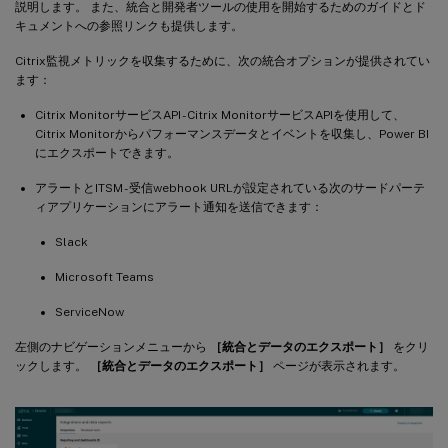
説明します。 また、統合と開発者ツールの使用を開始するためのガイドとド
キュメントへの参照リンクも提供します。
Citrix監視メトリックを収集するために、次の統合オプションが提供されてい
ます：
Citrix MonitorサービスAPI - Citrix MonitorサービスAPIを使用して、
Citrix Monitorからパフォーマンスデータとイベントを収集し、Power BI
にエクスポートできます。
アラートとITSM - 受信webhook URLが設定されている次のサードパーテ
ィアプリケーションにアラート通知を送信できます：
Slack
Microsoft Teams
ServiceNow
左側のナビゲーションメニューから
［統合とデータのエクスポート］
をクリ
ックします。
［統合とデータのエクスポート］
ページが表示されます。