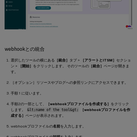
webhookとの統合
選択したツールの横にある
［統合］
タブ >
［アラートとITSM］
セクショ
ン >
［開始］
をクリックします。 そのツールの
［統合］
ページが開きま
す。
［オプション］リソースやブログへの参照リンクにアクセスできます。
手順 1 に従います。
手順2の一部として、
［webhookプロファイルを作成する］
をクリック
します。
&lt;name of the tool&gt;
［webhookプロファイルを作
成する］
ページが表示されます。
webhookプロファイルの
名前
を入力します。