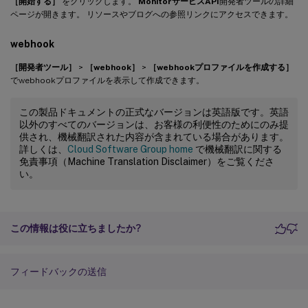
［開始する］
をクリックします。
MonitorサービスAPI
開発者ツールの詳細
ページが開きます。 リソースやブログへの参照リンクにアクセスできます。
webhook
［開発者ツール］
>
［webhook］
>
［webhookプロファイルを作成する］
でwebhookプロファイルを表示して作成できます。
この製品ドキュメントの正式なバージョンは英語版です。英語
以外のすべてのバージョンは、お客様の利便性のためにのみ提
供され、機械翻訳された内容が含まれている場合があります。
詳しくは、
Cloud Software Group home
で機械翻訳に関する
免責事項（Machine Translation Disclaimer）をご覧くださ
い。
この情報は役に立ちましたか?
フィードバックの送信