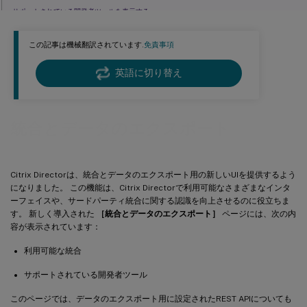
サポートされている開発者ツールを表示する
MonitorサービスAPI
この記事は機械翻訳されています.
免責事項
webhook
英語に切り替え
統合とデータのエクスポート
Citrix Directorは、統合とデータのエクスポート用の新しいUIを提供するよう
になりました。 この機能は、Citrix Directorで利用可能なさまざまなインタ
ーフェイスや、サードパーティ統合に関する認識を向上させるのに役立ちま
す。 新しく導入された
［統合とデータのエクスポート］
ページには、次の内
容が表示されています：
利用可能な統合
サポートされている開発者ツール
このページでは、データのエクスポート用に設定されたREST APIについても