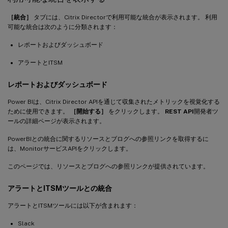
［統合］
タブには、Citrix Directorで利用可能な統合が表示されます。 利用
可能な統合は次のように分類されます：
レポートおよびダッシュボード
アラートとITSM
レポートおよびダッシュボード
Power BIは、Citrix Director APIを通じて収集されたメトリックを視覚化する
ために使用できます。
［開始する］
をクリックします。
REST API
開発者ツ
ールの詳細ページが表示されます。
PowerBIとの統合に関するリソースとブログへの参照リンクを取得するに
は、MonitorサービスAPIをクリックします。
このページでは、リソースとブログへの参照リンクが提供されています。
アラートとITSMツールとの統合
アラートとITSMツールには以下が含まれます：
Slack