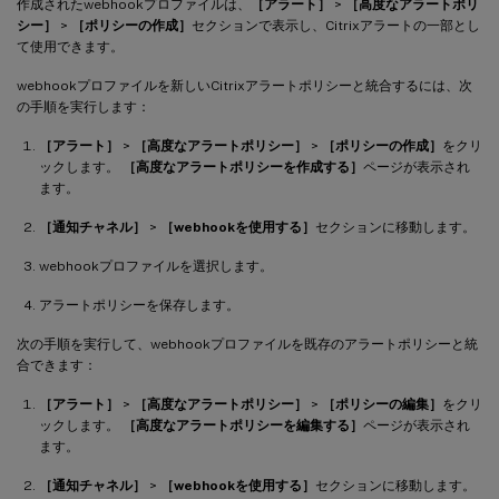
作成されたwebhookプロファイルは、
［アラート］
>
［高度なアラートポリ
シー］
>
［ポリシーの作成］
セクションで表示し、Citrixアラートの一部とし
て使用できます。
webhookプロファイルを新しいCitrixアラートポリシーと統合するには、次
の手順を実行します：
［アラート］
>
［高度なアラートポリシー］
>
［ポリシーの作成］
をクリ
ックします。
［高度なアラートポリシーを作成する］
ページが表示され
ます。
［通知チャネル］
>
［webhookを使用する］
セクションに移動します。
webhookプロファイルを選択します。
アラートポリシーを保存します。
次の手順を実行して、webhookプロファイルを既存のアラートポリシーと統
合できます：
［アラート］
>
［高度なアラートポリシー］
>
［ポリシーの編集］
をクリ
ックします。
［高度なアラートポリシーを編集する］
ページが表示され
ます。
［通知チャネル］
>
［webhookを使用する］
セクションに移動します。