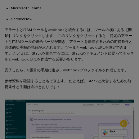
Microsoft Teams
ServiceNow
アラートとITSM ツールをwebhookと統合するには、ツールの横にある
［開
始］
リンクをクリックします。 このリンクをクリックすると、特定のアラー
トとITSMツールの統合ページが開き、アラートを送信するための前提条件と
具体的な手順の詳細が示されます。 ツールとwebhook URLを設定できま
す。 たとえば、Slackを統合するには、Slackのドキュメントに従ってチャネ
ルとwebhook URLを作成する必要があります。
完了したら、2番目の手順に進み、webhookプロファイルを作成します。
参考資料を確認することもできます。 たとえば、Slackと統合するための前
提条件と手順は次のとおりです：