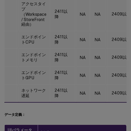
アクセスタイ
プ
2411以
2409以降
（Workspace
NA
NA
降
/ StoreFront
経由）
エンドポイン
2411以
2409以降
NA
NA
トCPU
降
エンドポイン
2411以
2409以降
NA
NA
トメモリ
降
エンドポイン
2411以
2409以降
NA
NA
トGPU
降
ネットワーク
2411以
2409以降
NA
NA
遅延
降
データ定義：
UIパラメータ