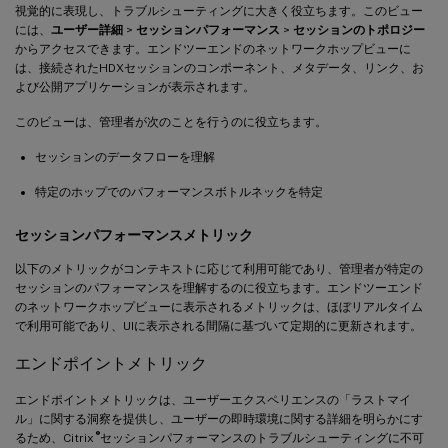
視覚的に表現し、トラブルシューティングに大きく役立ちます。このビュー
には、
ユーザー詳細
>
セッションパフォーマンス
>
セッションのトポロジー
からアクセスできます。エンドツーエンドのネットワークホップビューに
は、接続されたHDXセッションのコンポーネント、メタデータ、リンク、お
よび公開アプリケーションが表示されます。
このビューは、管理者が次のことを行うのに役立ちます。
セッションのデータフローを理解
特定のホップでのパフォーマンスボトルネックを特定
セッションパフォーマンスメトリック
以下のメトリックがコンテキストに応じて利用可能であり、管理者が特定の
セッションのパフォーマンスを理解するのに役立ちます。エンドツーエンド
のネットワークホップビューに表示されるメトリックは、ほぼリアルタイム
で利用可能であり、UIに表示される間隔に基づいて定期的に更新されます。
エンドポイントメトリック
エンドポイントメトリックは、ユーザーエクスペリエンスの「ラストマイ
ル」に関する洞察を提供し、ユーザーの即時環境に関する詳細を明らかにす
®
るため、Citrix
セッションパフォーマンスのトラブルシューティングに不可