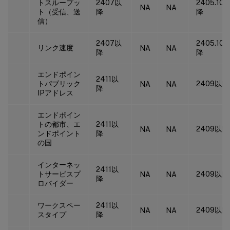
トスループッ
2407以
2405.10
NA
NA
ト（受信、送
降
降
信）
2407以
2405.10
リンク速度
NA
NA
降
降
エンドポイン
2411以
トパブリック
2409以降
NA
NA
降
IPアドレス
エンドポイン
トの都市、エ
2411以
2409以降
NA
NA
ンドポイント
降
の国
インターネッ
2411以
トサービスプ
2409以降
NA
NA
降
ロバイダー
ワークスペー
2411以
2409以降
NA
NA
スタイプ
降