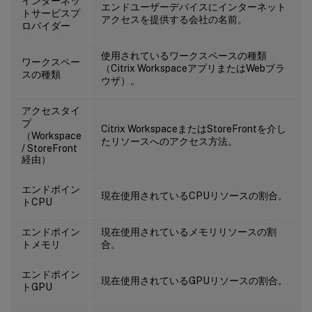
インターネッ
エンドユーザーデバイスにインターネット
トサービスプ
アクセスを提供する会社の名前。
ロバイダー
使用されているワークスペースの種類
ワークスペー
（Citrix WorkspaceアプリまたはWebブラ
スの種類
ウザ）。
アクセスタイ
プ
Citrix WorkspaceまたはStoreFrontを介し
（Workspace
たリソースへのアクセス方法。
/ StoreFront
経由）
エンドポイン
現在使用されているCPUリソースの割合。
トCPU
エンドポイン
現在使用されているメモリリソースの割
トメモリ
合。
エンドポイン
現在使用されているGPUリソースの割合。
トGPU