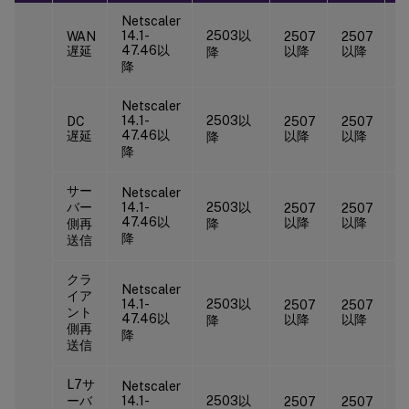
Netscaler
14.1-
2503以
WAN
2507
2507
2
47.46以
遅延
以降
以降
降
降
Netscaler
14.1-
2503以
DC
2507
2507
2
47.46以
遅延
以降
以降
降
降
サー
Netscaler
バー
14.1-
2503以
2507
2507
2
47.46以
以降
以降
側再
降
降
送信
クラ
Netscaler
イア
14.1-
2503以
2507
2507
ント
2
47.46以
以降
以降
降
側再
降
送信
L7サ
Netscaler
ーバ
14.1-
2503以
2507
2507
2