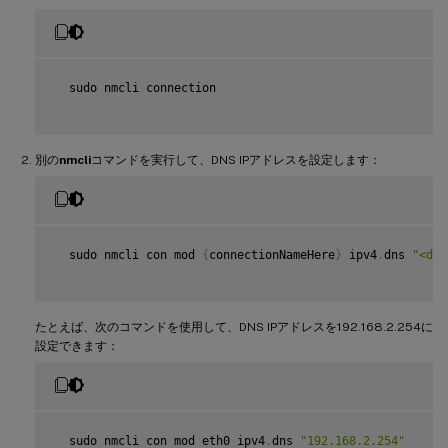
  sudo nmcli connection

別の
nmcli
コマンドを実行して、DNS IPアドレスを設定します：
  sudo nmcli con mod 
{
connectionNameHere
}
 ipv4
.
dns 
"<dns
たとえば、次のコマンドを使用して、DNS IPアドレスを192.168.2.254に
設定できます：
  sudo nmcli con mod eth0 ipv4
.
dns 
"192.168.2.254"