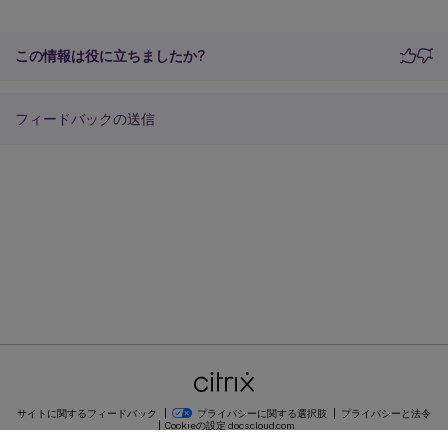
この情報は役に立ちましたか?
フィードバックの送信
サイトに関するフィードバック
プライバシーに関する選択肢
プライバシーと法令
Cookieの設定
docs.cloud.com
© 1999-
2026
Cloud Software Group, Inc. All rights reserved.