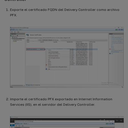
Exporte el certificado FQDN del Delivery Controller como archivo
PFX.
Importe el certificado PFX exportado en Internet Information
Services (IIS), en el servidor del Delivery Controller.