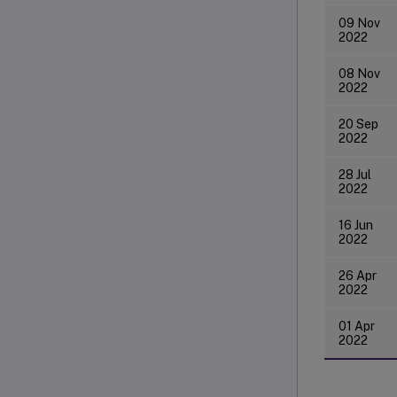
09 Nov
2022
08 Nov
2022
20 Sep
2022
28 Jul
2022
16 Jun
2022
26 Apr
2022
01 Apr
2022