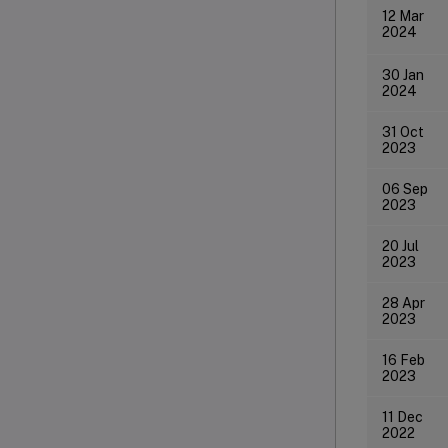
12 Mar
2024
30 Jan
2024
31 Oct
2023
06 Sep
2023
20 Jul
2023
28 Apr
2023
16 Feb
2023
11 Dec
2022