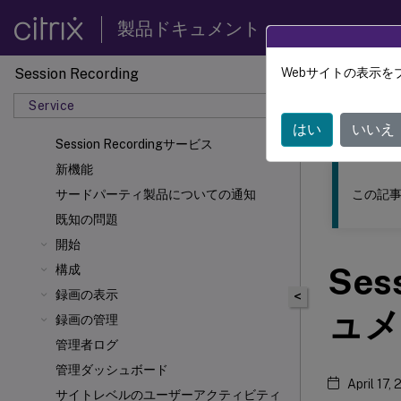
製品ドキュメント
Session Recording
Webサイトの表示を
このコンテン
Service
Sessio
はい
いいえ
Session Recordingサービス
新機能
この記事
サードパーティ製品についての通知
既知の問題
開始
Ses
構成
録画の表示
<
ュメ
録画の管理
管理者ログ
管理ダッシュボード
April 17,
サイトレベルのユーザーアクティビティ