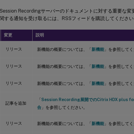
ession Recordingサーバーのドキュメントに対する重要な
関する通知を受け取るには、RSSフィードを購読してください
変更
説明
リリース
新機能の概要については、「
新機能
」を参照してく
リリース
新機能の概要については、「
新機能
」を参照してく
リリース
新機能の概要については、「
新機能
」を参照してく
「
Session Recording展開でのCitrix HDX plus 
記事を追加
合
」を参照してください。
リリース
新機能の概要については、「
新機能
」を参照してく