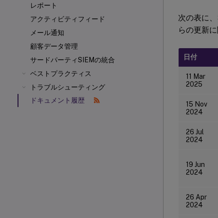
レポート
次の表に、S
アクティビティフィード
らの更新に
メール通知
顧客データ管理
日付
サードパーティSIEMの統合
ベストプラクティス
11 Mar
2025
トラブルシューティング
ドキュメント履歴
15 Nov
2024
26 Jul
2024
19 Jun
2024
26 Apr
2024