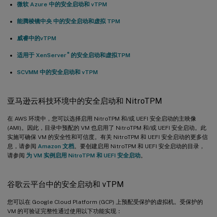
微软 Azure 中的安全启动和 vTPM
能腾棱镜中央 中的安全启动和虚拟 TPM
威睿中的vTPM
®
适用于 XenServer
的安全启动和虚拟TPM
SCVMM 中的安全启动和 vTPM
亚马逊云科技环境中的安全启动和 NitroTPM
在 AWS 环境中，您可以选择启用 NitroTPM 和/或 UEFI 安全启动的主映像
(AMI)。因此，目录中预配的 VM 也启用了 NitroTPM 和/或 UEFI 安全启动。此
实施可确保 VM 的安全性和可信度。有关 NitroTPM 和 UEFI 安全启动的更多信
息，请参阅
Amazon 文档
。要创建启用 NitroTPM 和 UEFI 安全启动的目录，
请参阅
为 VM 实例启用 NitroTPM 和 UEFI 安全启动
。
谷歌云平台中的安全启动和 vTPM
您可以在 Google Cloud Platform (GCP) 上预配受保护的虚拟机。受保护的
VM 的可验证完整性通过使用以下功能实现：