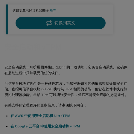
SCVMM 中的安全启动和 vTPM
这篇文章已经过机器翻译.
放弃
切换到英文
安全启动和 vTPM
安全启动是统一可扩展固件接口 (UEFI) 的一项功能，它负责启动系统。它确保
在启动过程中只加载受信任的软件。
可信平台模块 (TPM) 是一种硬件芯片，为加密密钥和其他敏感数据提供安全存
储。虚拟可信平台模块 (vTPM) 执行与 TPM 相同的功能，但它在软件中执行加
密协处理器功能。虽然 TPM 可以增强安全性，但它不是安全启动的必需条件。
有关支持的管理程序的更多信息，请参阅以下内容：
在 AWS 中使用安全启动和 NitroTPM
在 Google 云平台 中使用安全启动和 vTPM