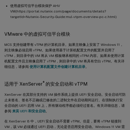
使用虚拟可信平台模块保护 AHV
VM(https://portal.nutanix.com/page/documents/details?
targetId=Nutanix-Security-Guide:mul-vtpm-overview-pc-c.html)
VMware 中的虚拟可信平台模块
MCS 支持创建带有 vTPM 的计算机目录。如果主映像上安装了 Windows 11，
则主映像必须启用 vTPM。如果使用基于计算机配置文件的配置并启用了
vTPM，则目录中的 VM 将从 VM 模板继承相同的 vTPM 内容。如果未使用计算
机配置文件且主映像启用了 vTPM，则目录中的 VM 将具有空白 vTPM。有关详
细信息，请参阅
使用计算机配置文件创建计算机目录
。
®
适用于 XenServer
的安全启动和 vTPM
XenServer 在其部分支持的 VM 操作系统上提供 UEFI 安全启动。安全启动可防
止未签名、签名不正确或已修改的二进制文件在启动期间运行。在强制执行安
全启动的 UEFI 启用 VM 上，所有驱动程序都必须经过签名。有关详细信息，请
参阅
来宾 UEFI 和安全启动
。
在 XenServer 8 中，UEFI 安全启动不需要 vTPM。但是，要将 vTPM 链接到
VM，该 VM 必须通过 UEFI 启动，无论是否启用安全启动。Windows 11 VM 需