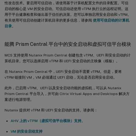
性攻击技术。要启用可信启动，请使用基于计算机配置文件的目录配置。可信
启动的核心是 VM 的安全启动。可信启动还使用 vTPM 执行云的远程证明。这
用于平台健康检查和做出基于信任的决策。您可以单独启用安全启动和 vTPM。
有关使用可信启动创建计算机目录的更多信息，请参阅
使用可信启动的计算机
目录
。
能腾 Prism Central 平台中的安全启动和虚拟可信平台模块
MCS 支持使用 Nutanix Prism Central 创建包含 vTPM、UEFI 和安全启动的计
算机目录。您可以选择启用 vTPM 和 UEFI 安全启动的主映像（模板）。
在 Nutanix Prism Central 中，UEFI 安全启动不需要 vTPM。但是，要将
vTPM 链接到 VM，VM 必须通过 UEFI 启动，无论是否启用安全启动。
此外，已启用 vTPM、UEFI 以及安全启动功能的虚拟机，可以从 Nutanix
Prism Central 平台导入，并可由 Citrix Virtual Apps and Desktops 解决方
案进行电源管理。
Nutanix 提供对 vTPM 和 UEFI 安全启动的支持。请参阅：
AHV 上的 vTPM（虚拟可信平台模块）支持
。
VM 的安全启动支持