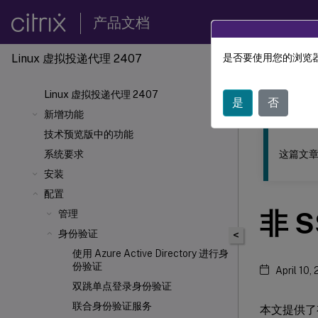
产品文档
Linux 虚拟投递代理 2407
是否要使用您的浏览器
此内容已经过
Linux 虚拟投递代理 2407
Linu
是
否
新增功能
技术预览版中的功能
这篇文章
系统要求
安装
配置
非 
管理
身份验证
<
使用 Azure Active Directory 进行身
份验证
April 10,
双跳单点登录身份验证
联合身份验证服务
本文提供了有