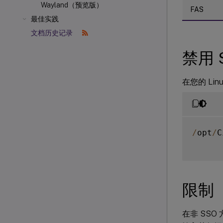
Wayland（预览版）
FAS
最佳实践
文档历史记录
禁用 
在您的 Li
/
opt
/
C
限制
在非 SSO