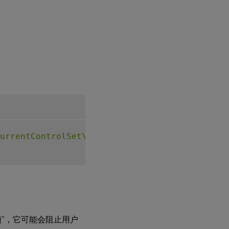
urrentControlSet\Control\Citrix\WinStations\
置顶”，它可能会阻止用户