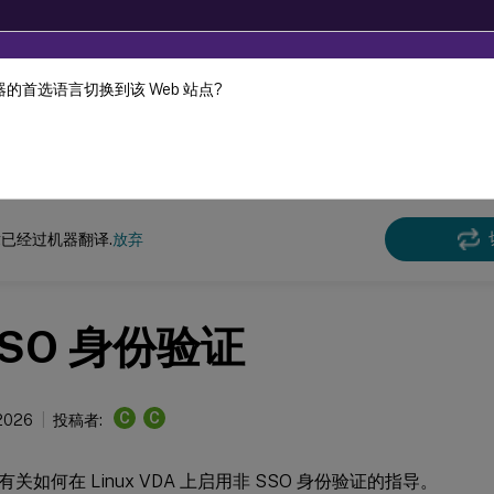
的首选语言切换到该 Web 站点?
机器动态翻译。
在此
x 虚拟投递代理
Linux 虚拟投递代理 2407
已经过机器翻译.
放弃
SSO 身份验证
C
C
 2026
投稿者:
关如何在 Linux VDA 上启用非 SSO 身份验证的指导。