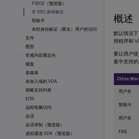
FIDO2（预览版）
非 SSO 身份验证
概述
智能卡
未经身份验证（匿名）用户的访问
默认情况下，L
文件
用程序和 V
图形
要让用户使用
常规内容重定向
案中支持的
键盘
多媒体
Citrix W
未加入域的 VDA
策略支持列表
用户名
打印
智能卡
远程电脑访问
会话
用户名
会话录制（预览版）
FAS
虚拟通道 SDK（预览版）