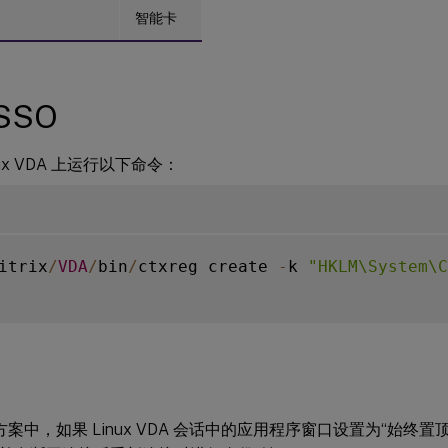
智能卡
SSO
nux VDA 上运行以下命令：
itrix
/
VDA
/
bin
/
ctxreg create 
-
k 
"HKLM\System\C
 方案中，如果 Linux VDA 会话中的应用程序窗口设置为“始终