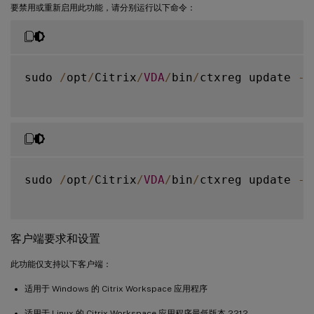
要禁用或重新启用此功能，请分别运行以下命令：
sudo 
/
opt
/
Citrix
/
VDA
/
bin
/
ctxreg update 
-
k
sudo 
/
opt
/
Citrix
/
VDA
/
bin
/
ctxreg update 
-
k
客户端要求和设置
此功能仅支持以下客户端：
适用于 Windows 的 Citrix Workspace 应用程序
适用于 Linux 的 Citrix Workspace 应用程序最低版本 2212