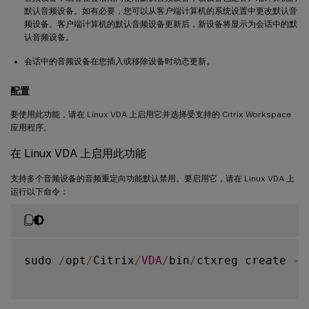
默认音频设备。如有必要，您可以从客户端计算机的系统设置中更改默认音
频设备。客户端计算机的默认音频设备更新后，新设备将显示为会话中的默
认音频设备。
会话中的音频设备在您插入或移除设备时动态更新。
配置
要使用此功能，请在 Linux VDA 上启用它并选择受支持的 Citrix Workspace
应用程序。
在 Linux VDA 上启用此功能
支持多个音频设备的音频重定向功能默认禁用。要启用它，请在 Linux VDA 上
运行以下命令：
sudo 
/
opt
/
Citrix
/
VDA
/
bin
/
ctxreg create 
-
k