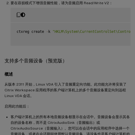
要在容损模式下增强音频性能，请为音频启用 Read/Write V2：
ctxreg create 
-
k 
"HKLM\System\CurrentControlSet\Control\
支持多个音频设备（预览版）
概述
从版本 2311 开始，Linux VDA 引入了音频重定向功能。此功能允许将安装了
Citrix Workspace 应用程序的客户端计算机上的多个音频设备重定向到远程
Linux VDA 会话。
启用此功能后：
客户端计算机上的所有本地音频设备都显示在会话中。音频设备会显示其各
自的设备名称，而不是 CitrixAudioSink（音频输出）或
CitrixAudioSource（音频输入）。您可以在会话中的应用程序中选择一个
音频设备，或者在会话期间使用默认音频设备，该设备也是客户端计算机的