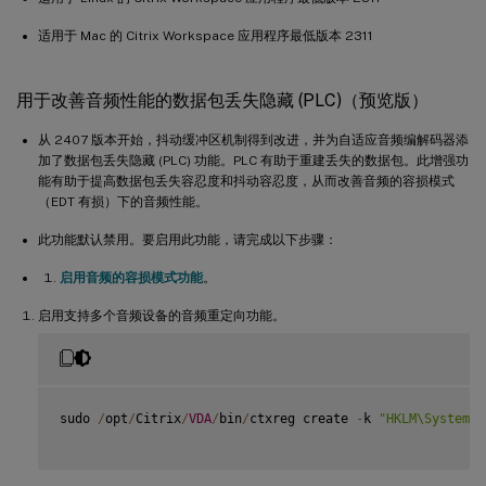
适用于 Mac 的 Citrix Workspace 应用程序最低版本 2311
用于改善音频性能的数据包丢失隐藏 (PLC)（预览版）
从 2407 版本开始，抖动缓冲区机制得到改进，并为自适应音频编解码器添
加了数据包丢失隐藏 (PLC) 功能。PLC 有助于重建丢失的数据包。此增强功
能有助于提高数据包丢失容忍度和抖动容忍度，从而改善音频的容损模式
（EDT 有损）下的音频性能。
此功能默认禁用。要启用此功能，请完成以下步骤：
启用音频的容损模式功能
。
启用支持多个音频设备的音频重定向功能。
sudo 
/
opt
/
Citrix
/
VDA
/
bin
/
ctxreg create 
-
k 
"HKLM\System\C