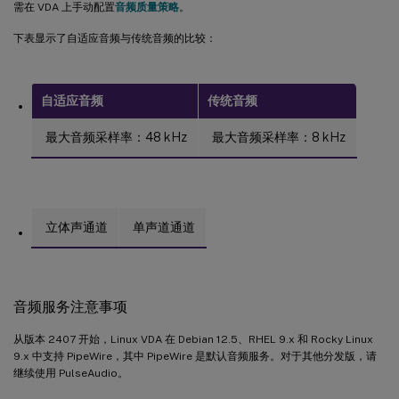
需在 VDA 上手动配置
音频质量策略
。
下表显示了自适应音频与传统音频的比较：
自适应音频
传统音频
最大音频采样率：48 kHz
最大音频采样率：8 kHz
立体声通道
单声道通道
音频服务注意事项
从版本 2407 开始，Linux VDA 在 Debian 12.5、RHEL 9.x 和 Rocky Linux
9.x 中支持 PipeWire，其中 PipeWire 是默认音频服务。对于其他分发版，请
继续使用 PulseAudio。