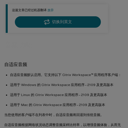
客户端要求和设置
这篇文章已经过机器翻译.
放弃
用于改善音频性能的数据包丢失隐藏 (PLC)（预览版）
切换到英文
支持多个音频设备（预览版）
概述
音频功能
配置
已知问题
自适应音频
™
自适应音频默认启用。它支持以下 Citrix Workspace
应用程序客户端：
适用于 Windows 的 Citrix Workspace 应用程序 – 2109 及更高版本
适用于 Linux 的 Citrix Workspace 应用程序 – 2109 及更高版本
适用于 Mac 的 Citrix Workspace 应用程序 – 2109 及更高版本
当您使用的客户端不在列表中时，自适应音频将回退到传统音频。
自适应音频根据网络状况动态调整音频采样比特率，以增强音频体验，从而无