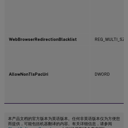
WebBrowserRedirectionBlacklist
REG_MULTI_SZ
AllowNonTlsPacUri
DWORD
本产品文档的官方版本为英语版本。任何非英语版本仅为方便您
而提供，可能包括机器翻译的内容。有关详细信息，请参阅