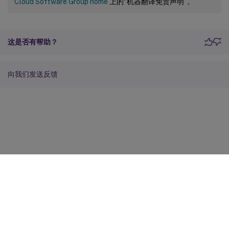
Cloud Software Group home
上的“机器翻译免责声明”。
这是否有帮助？
向我们发送反馈
站点反馈
您的隐私选择
隐私和法律条款
Cookie 首选项
docs.cloud.com