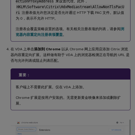
ectionProxyAddress
来设置代理。此外，
HKLM\Software\Citrix\HdxMediastream\AllowNonTlsPacU
ri
注册表值允许您决定是否允许通过 HTTP 下载 PAC 文件。默认值
为 0，表示不允许 HTTP。
注册表会覆盖策略设置的选项。有关相关注册表项的列表，请参阅
浏
览器内容重定向注册表项覆盖
。
在 VDA 上单击
添加到 Chrome
以从 Chrome 网上应用店添加 Citrix 浏览
器内容重定向扩展。这样做有助于 VDA 上的浏览器检测正在导航的 URL 是
否与允许列表或阻止列表匹配。
重要：
客户端上不需要此扩展。仅在 VDA 上添加。
Chrome 扩展是按用户安装的。无需更新黄金映像来添加或删除扩
展。