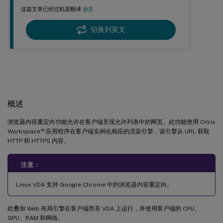
这篇文章已经过机器翻译.
放弃
切换到英文
浏览器内容重定向
概述
浏览器内容重定向功能允许在客户端呈现允许列表中的网页。此功能使用 Citrix
™
Workspace
应用程序在客户端实例化相应的渲染引擎，该引擎从 URL 获取
HTTP 和 HTTPS 内容。
注意：
Linux VDA 支持 Google Chrome 中的浏览器内容重定向。
此叠加 Web 布局引擎在客户端而非 VDA 上运行，并使用客户端的 CPU、
GPU、RAM 和网络。