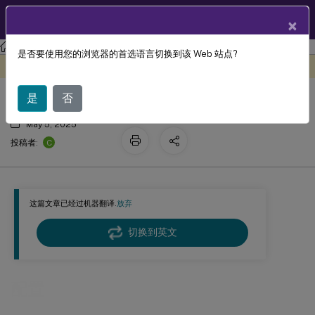
ZH
产品文档
×
Linux 虚拟投递代理
Linux 虚拟投递代理 2407
是否要使用您的浏览器的首选语言切换到该 Web 站点?
配置
此内容已经过机器动态翻译。
在此处提供反馈
是
否
May 5, 2025
C
投稿者:
这篇文章已经过机器翻译.
放弃
切换到英文
配置