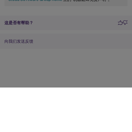
这是否有帮助？
向我们发送反馈
站点反馈
您的隐私选择
隐私和法律条款
Cookie 首选项
docs.cloud.com
© 1999-
2026
Cloud Software Group, Inc. All rights reserved.