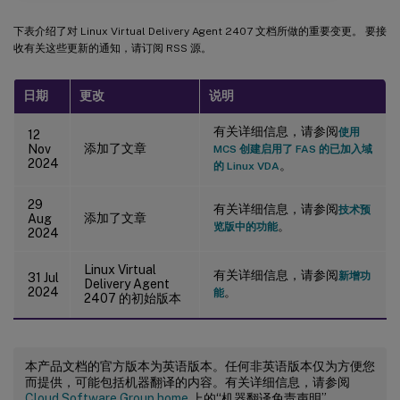
下表介绍了对 Linux Virtual Delivery Agent 2407 文档所做的重要变更。 要接
收有关这些更新的通知，请订阅 RSS 源。
日期
更改
说明
有关详细信息，请参阅
使用
12
添加了文章
Nov
MCS 创建启用了 FAS 的已加入域
2024
。
的 Linux VDA
29
有关详细信息，请参阅
技术预
添加了文章
Aug
。
览版中的功能
2024
Linux Virtual
有关详细信息，请参阅
新增功
31 Jul
Delivery Agent
2024
。
能
2407 的初始版本
本产品文档的官方版本为英语版本。任何非英语版本仅为方便您
而提供，可能包括机器翻译的内容。有关详细信息，请参阅
Cloud Software Group home
上的“机器翻译免责声明”。