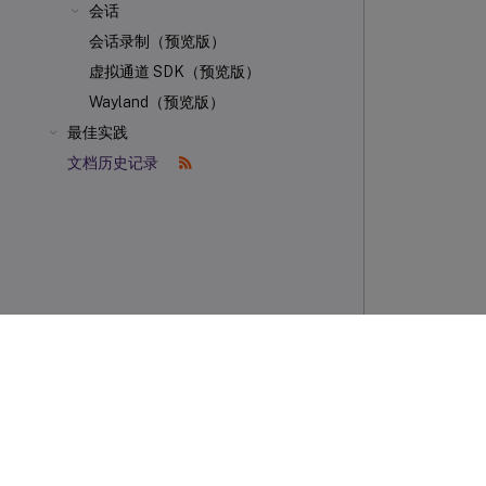
会话
会话录制（预览版）
虚拟通道 SDK（预览版）
Wayland（预览版）
最佳实践
文档历史记录