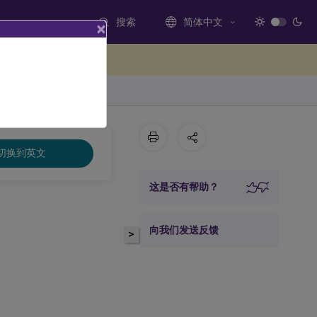
搜索
简体中文
×
处提供反馈
切换到英文
这是否有帮助？
向我们发送反馈
>