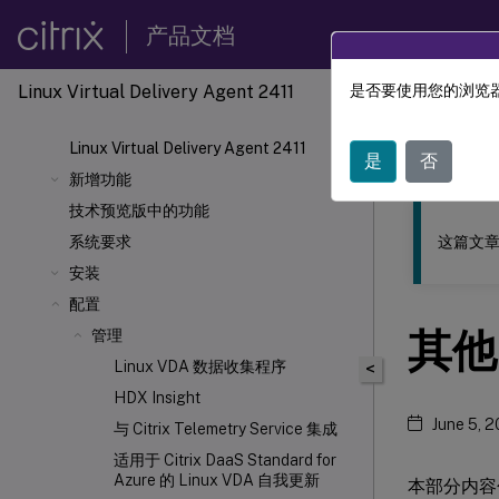
产品文档
Linux Virtual Delivery Agent 2411
是否要使用您的浏览器
此内容已经过
Linux Virtual Delivery Agent 2411
Linu
是
否
新增功能
技术预览版中的功能
这篇文章
系统要求
安装
配置
其他
管理
Linux VDA 数据收集程序
<
HDX
Insight
June 5, 
与 Citrix Telemetry Service 集成
适用于 Citrix DaaS Standard for
Azure 的 Linux VDA 自我更新
本部分内容