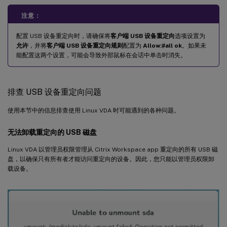
注意：
配置 USB 设备重定向时，请确保将
客户端 USB 设备重定向
选项设置为
允许
，并将
客户端 USB 设备重定向规则
配置为
Allow:#all ok
。如果未
能配置这两个设置，可能会导致外部鼠标在会话中单击时消失。
排查 USB 设备重定向问题
使用本节中的信息排查使用 Linux VDA 时可能遇到的各种问题。
无法卸载重定向的 USB 磁盘
Linux VDA 以管理员权限管理从 Citrix Workspace app 重定向的所有 USB 磁
盘，以确保只有所有者才能访问重定向的设备。因此，您只能以管理员权限卸
载设备。