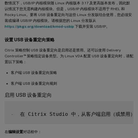
数情况下，USB/IP 内核模块随 Linux 内核版本 3.17 及更高版本发布，因此默
认情况下您无需构建内核模块。但是，USB/IP 内核模块不适用于 RHEL 和
Rocky Linux。要将 USB 设备重定向与这些 Linux 分发版结合使用，您必须安
装或编译 USB/IP 内核模块。请根据您的 Linux 分发版从
https://pkgs.org/download/kmod-usbip
下载并安装 USB/IP。
设置 USB 设备重定向策略
Citrix 策略控制 USB 设备重定向是启用还是禁用。还可以使用 Delivery
™
Controller
策略指定设备类型。为 Linux VDA 配置 USB 设备重定向时，请配
置以下策略：
客户端 USB 设备重定向策略
客户端 USB 设备重定向规则
启用 USB 设备重定向
-
  在 Citrix Studio 中，从客户端启用（或禁用）
在
编辑设置
对话框中：