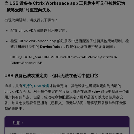
当 USB 设备在 Citrix Workspace app 工具栏中可见但被标记为
“策略受限”时重定向失败
出现此问题时，请执行以下操作：
配置 Linux VDA 策略以启用重定向。
检查 Citrix Workspace app 的注册表中是否配置了任何其他策略限制。检
查注册表路径中的
DeviceRules
，以确保此设置未拒绝设备访问：
HKEY_LOCAL_MACHINE\SOFTWARE\Wow6432Node\Citrix\ICA
Client\GenericUSB
USB 设备已成功重定向，但我无法在会话中使用它
通常，只有
支持的 USB 设备
才能重定向。其他设备也可能重定向到活动的
Linux VDA 会话。对于每个重定向的设备，都会在系统
/dev
路径中创建一个由
用户拥有的节点。但是，驱动程序和配置决定了用户是否可以成功使用该设
备。如果您发现设备已拥有（已插入）但无法访问，请将该设备添加到不受限
制的策略中。
注意：