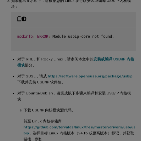
如果输出显示如下，请根据您的 Linux 发行版安装或编译 USB/IP 内核模
块：
modinfo
:
ERROR
:
 Module usbip
-
core not found
.
对于 RHEL 和 Rocky Linux，请参阅本文中的
安装或编译 USB/IP 内核
模块
部分。
对于 SUSE，请从
https://software.opensuse.org/package/usbip
下载并安装 USB/IP 软件包。
对于 Ubuntu/Debian，请完成以下步骤来编译和安装 USB/IP 内核模
块：
下载 USB/IP 内核模块源代码。
转至 Linux 内核存储库
https://github.com/torvalds/linux/tree/master/drivers/usb/us
bip
，选择目标 Linux 内核版本（v4.15 或更高版本）标记，并获取
链接，例如