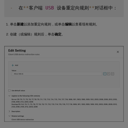
-
  在
**
客户端 
USB
 设备重定向规则
**
单击
新建
以添加重定向规则，或单击
编辑
以查看现有规则。
创建（或编辑）规则后，单击
确定
。