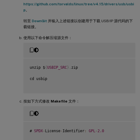
https://github.com/torvalds/linux/tree/v4.15/drivers/usb/usbi
p
。
转至
DownGit
并输入上述链接以创建用于下载 USB/IP 源代码的下
载链接。
使用以下命令解压缩源文件：
unzip $
{
USBIP_SRC
}
.
zip

cd usbip

按如下方式修改
Makefile
文件：
# 
SPDX
-
License
-
Identifier
:
GPL
-
2.0