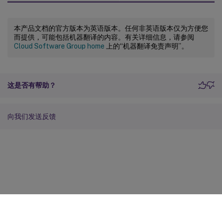
本产品文档的官方版本为英语版本。任何非英语版本仅为方便您
而提供，可能包括机器翻译的内容。有关详细信息，请参阅
Cloud Software Group home
上的“机器翻译免责声明”。
这是否有帮助？
向我们发送反馈