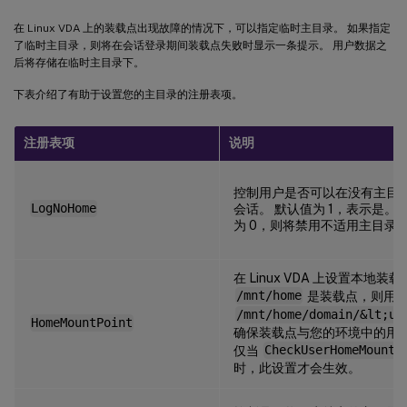
在 Linux VDA 上的装载点出现故障的情况下，可以指定临时主目录。 如果指定
了临时主目录，则将在会话登录期间装载点失败时显示一条提示。 用户数据之
后将存储在临时主目录下。
下表介绍了有助于设置您的主目录的注册表项。
注册表项
说明
控制用户是否可以在没有主目
LogNoHome
会话。 默认值为 1，表示是。
为 0，则将禁用不适用主目录
在 Linux VDA 上设置本地装
/mnt/home
是装载点，则用
/mnt/home/domain/&lt;us
HomeMountPoint
确保装载点与您的环境中的用
仅当
CheckUserHomeMountP
时，此设置才会生效。