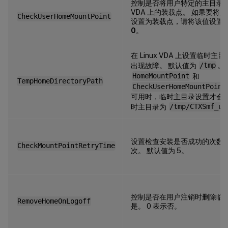
控制是否将用户特定的主目录设置为
VDA 上的装载点。 如果要将
CheckUserHomeMountPoint
设置为装载点，请将该值设置
0
。
在 Linux VDA 上设置临时
出现故障。 默认值为
/tmp
。
HomeMountPoint
和
TempHomeDirectoryPath
CheckUserHomeMountPoint
可用时，临时主目录设置才会生
时主目录为
/tmp/CTXSmf_us
设置检查安装是否成功的次数
CheckMountPointRetryTime
次。 默认值为 5。
控制是否在用户注销时删除临时主
RemoveHomeOnLogoff
是。 0 表示否。