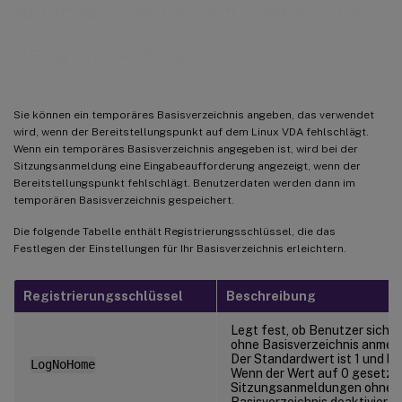
Anmeldung mit einem temporären
Basisverzeichnis
Sie können ein temporäres Basisverzeichnis angeben, das verwendet
wird, wenn der Bereitstellungspunkt auf dem Linux VDA fehlschlägt.
Wenn ein temporäres Basisverzeichnis angegeben ist, wird bei der
Sitzungsanmeldung eine Eingabeaufforderung angezeigt, wenn der
Bereitstellungspunkt fehlschlägt. Benutzerdaten werden dann im
temporären Basisverzeichnis gespeichert.
Die folgende Tabelle enthält Registrierungsschlüssel, die das
Festlegen der Einstellungen für Ihr Basisverzeichnis erleichtern.
Registrierungsschlüssel
Beschreibung
Legt fest, ob Benutzer sich 
ohne Basisverzeichnis anmel
Der Standardwert ist 1 und be
LogNoHome
Wenn der Wert auf 0 gesetzt 
Sitzungsanmeldungen ohne
Basisverzeichnis deaktiviert.