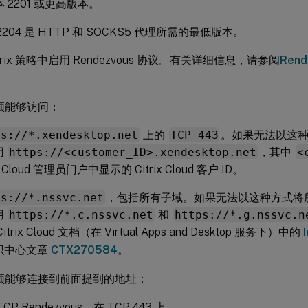
本 2201 或更高版本。
2204 是 HTTP 和 SOCKS5 代理所需的最低版本。
itrix 策略中启用 Rendezvous 协议。有关详细信息，请参阅
Ren
必须能够访问：
ps://*.xendesktop.net
上的
TCP 443
。如果无法以这
用
https://<customer_ID>.xendesktop.net
，其中
<
ix Cloud 管理员门户中显示的 Citrix Cloud 客户 ID。
ps://*.nssvc.net
，包括所有子域。如果无法以这种方式将
用
https://*.c.nssvc.net
和
https://*.g.nssvc.n
itrix Cloud 文档（在 Virtual Apps and Desktop 服务下）中的
识中心文章
CTX270584
。
必须能够连接到前面提到的地址：
CP Rendezvous，在 TCP 443 上。