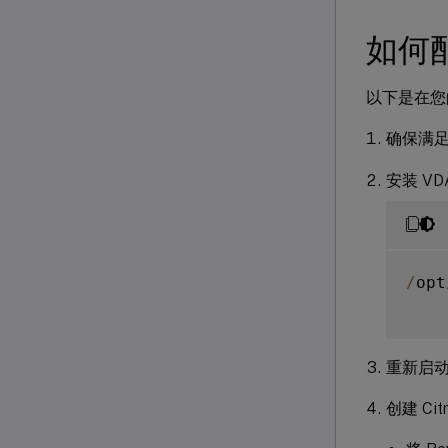
如何配置
以下是在您的
确保满
安装 V
/
opt
重新启动
创建 Ci