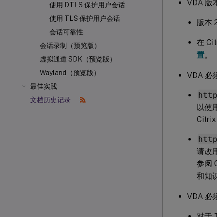
VDA 版
使用 DTLS 保护用户会话
使用 TLS 保护用户会话
版本 
会话可靠性
在 C
会话录制（预览版）
置
。
虚拟通道 SDK（预览版）
Wayland（预览版）
VDA 
最佳实践
htt
文档历史记录
以使
Citr
htt
请改
参阅 C
和知
VDA 
对于 T