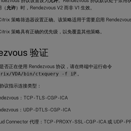
endezvous 协议设置设为
允许
。Rendezvous 协议默认处于禁用状态
用（
允许
）时，Rendezvous V2 而非 V1 生效。
Citrix 策略筛选器设置正确。该策略适用于需要启用 Rendezvo
Citrix 策略具有正确的优先级，以免覆盖其他策略。
ezvous 验证
否正在使用 Rendezvous 协议，请在终端中运行命令
trix/VDA/bin/ctxquery -f iP
。
协议指示连接类型：
dezvous：TCP - TLS - CGP - ICA
dezvous：UDP - DTLS - CGP - ICA
d Connector 代理：TCP - PROXY - SSL - CGP - ICA 或 UDP - PRO