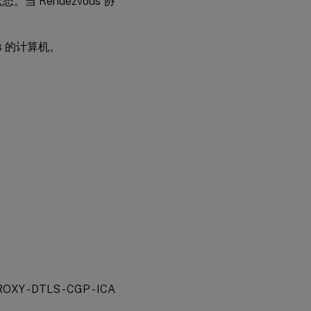
。当 Rendezvous 协
us 的计算机。
XY - DTLS - CGP - ICA