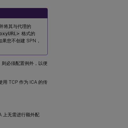
)，并将其与代理的
oxyURL>
格式的
果您不创建 SPN，
代理，则必须配置例外，以便
。
 TCP 作为 ICA 的传
DA 上无需进行额外配