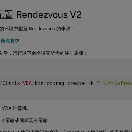
 Rendezvous V2
环境中配置 Rendezvous 的步骤：
足
所有要求
。
DA 后，运行以下命令设置所需的注册表项：
/
Citrix
/
VDA
/
bin
/
ctxreg create 
-
k 
"HKLM\Softwa
 VDA 计算机。
trix 策略或编辑现有策略：