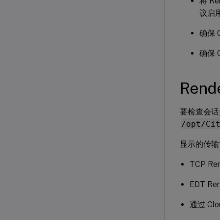
将 R
议启
确保 
确保 
Rend
要检查会话是
/opt/Ci
显示的传输
TCP Ren
EDT Ren
通过 Clou