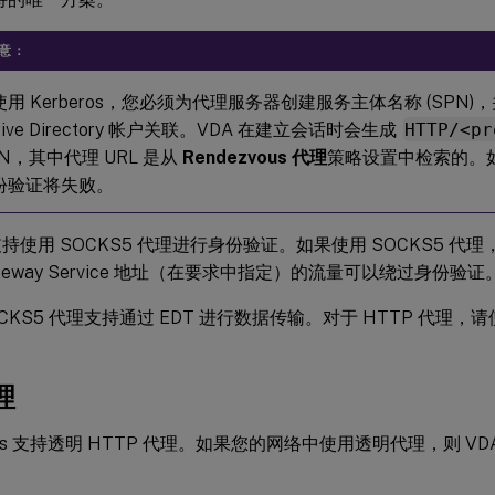
意：
使用 Kerberos，您必须为代理服务器创建服务主体名称 (SPN
tive Directory 帐户关联。VDA 在建立会话时会生成
HTTP/<pr
PN，其中代理 URL 是从
Rendezvous 代理
策略设置中检索的。如
份验证将失败。
持使用 SOCKS5 代理进行身份验证。如果使用 SOCKS5 
ateway Service 地址（在要求中指定）的流量可以绕过身份验证
CKS5 代理支持通过 EDT 进行数据传输。对于 HTTP 代理，请使用
。
理
vous 支持透明 HTTP 代理。如果您的网络中使用透明代理，则 V