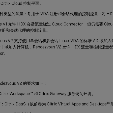
itrix Cloud 控制平面。
类型的流量：1) 用于 VDA 注册和会话代理的控制流量；2) HD
us V1 允许 HDX 会话流量绕过 Cloud Connector，但仍需要 Clou
A 注册和会话代理的控制流量。
zvous V2 支持使用单会话和多会话 Linux VDA 的标准 AD 
域加入计算机，Rendezvous V2 允许 HDX 流量和控制流量都绕
tor。
ndezvous V2 的要求如下：
™
itrix Workspace
和 Citrix Gateway 服务访问环境。
™
itrix DaaS（以前称为 Citrix Virtual Apps and Desktops