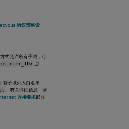
V2
Rendezvous
验证
dezvous 协议策略设
Rendezvous
流量流
种方式允许所有子域，可
customer_ID>
是
所有子域列入白名单，
et
。有关详细信息，请
Internet 连接要求
部分