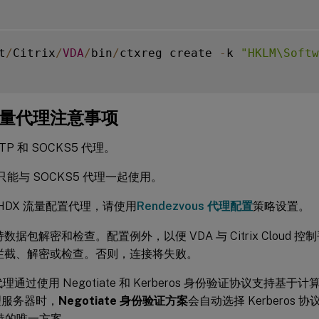
t
/
Citrix
/
VDA
/
bin
/
ctxreg create 
-
k 
"HKLM\Softw
 流量代理注意事项
TP 和 SOCKS5 代理。
 只能与 SOCKS5 代理一起使用。
HDX 流量配置代理，请使用
Rendezvous 代理配置
策略设置。
数据包解密和检查。配置例外，以便 VDA 与 Citrix Cloud 控
拦截、解密或检查。否则，连接将失败。
代理通过使用 Negotiate 和 Kerberos 身份验证协议支持
理服务器时，
Negotiate 身份验证方案
会自动选择 Kerberos 协议。
支持的唯一方案。