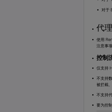
对于 E
代
使用 R
注意事
控制
仅支持 
不支持数
被拦截
不支持
要为控