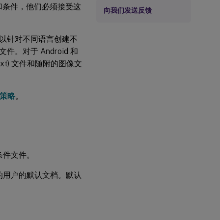
款和条件，他们必须接受这
向我们发送反馈
以针对不同语言创建不
对于 Android 和
txt) 文件和随附的图像文
策略
。
条件文件。
的用户的默认文档。默认