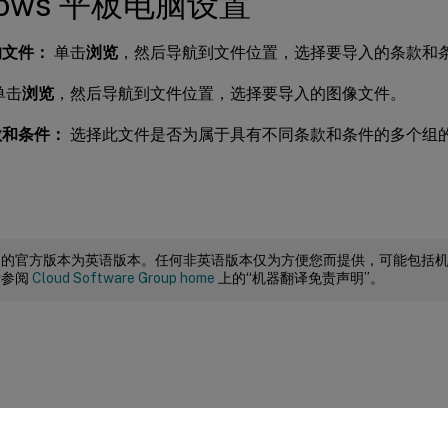
dows 平板电脑设置
的文件：
单击
浏览
，然后导航到文件位置，选择要导入的条款和
单击
浏览
，然后导航到文件位置，选择要导入的图像文件。
款和条件：
选择此文件是否为属于具有不同条款和条件的多个组
。
档的官方版本为英语版本。任何非英语版本仅为方便您而提供，可能包括
请参阅
Cloud Software Group home
上的“机器翻译免责声明”。