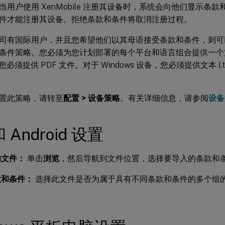
当用户使用 XenMobile 注册其设备时，系统会向他们显示条
件才能注册其设备。拒绝条款和条件将取消注册过程。
司有国际用户，并且您希望他们以其母语接受条款和条件，则可
条件策略。您必须为您计划部署的每个平台和语言组合提供一个文件。
，您必须提供 PDF 文件。对于 Windows 设备，您必须提供文本 (.
置此策略，请转至
配置 > 设备策略
。有关详细信息，请参阅
设备
和 Android 设置
的文件：
单击
浏览
，然后导航到文件位置，选择要导入的条款和
款和条件：
选择此文件是否为属于具有不同条款和条件的多个组
。