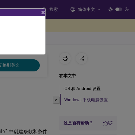
搜索
简体中文
×
处提供反馈
切换到英文
在本文中
iOS 和 Android 设置
>
Windows 平板电脑设置
这是否有帮助？
®
le
中创建条款和条件