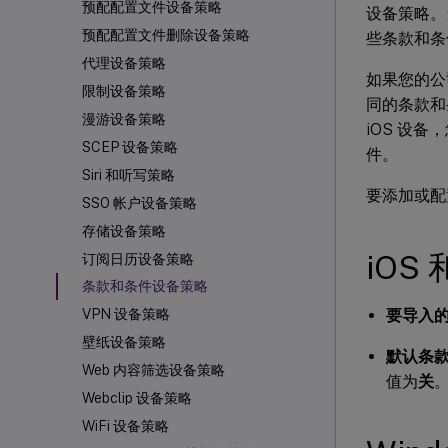
预配配置文件设备策略
设备策略。
预配配置文件删除设备策略
些条款和条
代理设备策略
如果您的公
限制设备策略
同的条款和
漫游设备策略
iOS 设备
SCEP 设备策略
件。
Siri 和听写策略
要添加或配
SSO 帐户设备策略
存储设备策略
iOS 
订阅日历设备策略
条款和条件设备策略
要导入
VPN 设备策略
壁纸设备策略
默认条
Web 内容筛选设备策略
值为
关
Webclip 设备策略
WiFi 设备策略