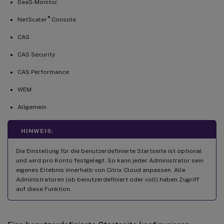
DaaS-Monitor
®
NetScaler
Console
CAS
CAS Security
CAS Performance
WEM
Allgemein
HINWEIS:
Die Einstellung für die benutzerdefinierte Startseite ist optional
und wird pro Konto festgelegt. So kann jeder Administrator sein
eigenes Erlebnis innerhalb von Citrix Cloud anpassen. Alle
Administratoren (ob benutzerdefiniert oder voll) haben Zugriff
auf diese Funktion.