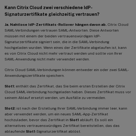
Kann Citrix Cloud zwei verschiedene IdP-
Signaturzertifikate gleichzeitig vertrauen?
Ja. Nahtlose IdP-Zertifikats-Rollover hängen davon ab.
Citrix Cloud
SAML-Verbindungen vertrauen SAML-Antworten. Diese Antworten
müssen mit einem der beiden vertrauenswürdigen IdP-
Signaturzertifikate signiert sein, die in die SAML-Verbindung
hochgeladen wurden. Wenn eines der Zertifikate abgelaufen ist, kann
es von Citrix Cloud nicht mehr vertraut werden und sollte von Ihrer
SAML-Anwendung nicht mehr verwendet werden.
Citrix Cloud SAML-Verbindungen können entweder ein oder zwei SAML-
Anwendungszertifikate speichern.
Slot1:
enthält das Zertifikat, das Sie beim ersten Erstellen der Citrix
Cloud SAML-Verbindung hochgeladen haben. Dieses Zertifikat muss vor
seinem Ablauf ersetzt werden, um Ausfälle zu vermeiden.
Slot2:
ist nach der Erstellung Ihrer SAML-Verbindung immer leer, kann
aber verwendet werden, um ein neues SAML-App-Zertifikat
hochzuladen, bevor das Zertifikat in
Slot1
abläuft. Es soll ein
alternatives vertrauenswürdiges Zertifikat bereitstellen, das das
ablaufende
Slot1
-Signaturzertifikat ablöst.