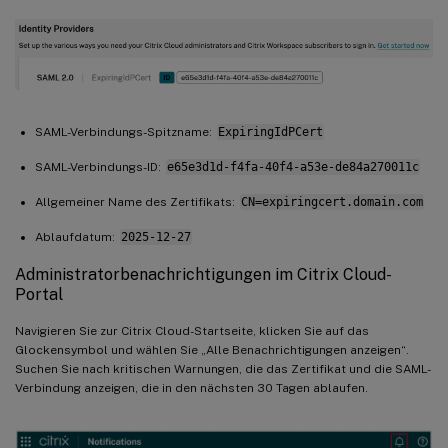
SAML-Verbindungs-Spitzname:
ExpiringIdPCert
SAML-Verbindungs-ID:
e65e3d1d-f4fa-40f4-a53e-de84a270011c
Allgemeiner Name des Zertifikats:
CN=expiringcert.domain.com
Ablaufdatum:
2025-12-27
Administratorbenachrichtigungen im Citrix Cloud-
Portal
Navigieren Sie zur Citrix Cloud-Startseite, klicken Sie auf das
Glockensymbol und wählen Sie „Alle Benachrichtigungen anzeigen“.
Suchen Sie nach kritischen Warnungen, die das Zertifikat und die SAML-
Verbindung anzeigen, die in den nächsten 30 Tagen ablaufen.