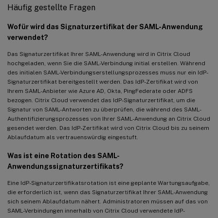
Häufig gestellte Fragen
Wofür wird das Signaturzertifikat der SAML-Anwendung
verwendet?
Das Signaturzertifikat Ihrer SAML-Anwendung wird in Citrix Cloud
hochgeladen, wenn Sie die SAML-Verbindung initial erstellen. Während
des initialen SAML-Verbindungserstellungsprozesses muss nur ein IdP-
Signaturzertifikat bereitgestellt werden. Das IdP-Zertifikat wird von
Ihrem SAML-Anbieter wie Azure AD, Okta, PingFederate oder ADFS
bezogen. Citrix Cloud verwendet das IdP-Signaturzertifikat, um die
Signatur von SAML-Antworten zu überprüfen, die während des SAML-
Authentifizierungsprozesses von Ihrer SAML-Anwendung an Citrix Cloud
gesendet werden. Das IdP-Zertifikat wird von Citrix Cloud bis zu seinem
Ablaufdatum als vertrauenswürdig eingestuft.
Was ist eine Rotation des SAML-
Anwendungssignaturzertifikats?
Eine IdP-Signaturzertifikatsrotation ist eine geplante Wartungsaufgabe,
die erforderlich ist, wenn das Signaturzertifikat Ihrer SAML-Anwendung
sich seinem Ablaufdatum nähert. Administratoren müssen auf das von
SAML-Verbindungen innerhalb von Citrix Cloud verwendete IdP-