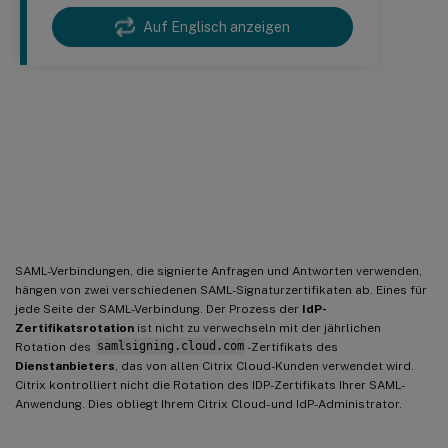
Auf Englisch anzeigen
Aktualisieren des SAML-
Signaturzertifikats des
Identitätsanbieters
SAML-Verbindungen, die signierte Anfragen und Antworten verwenden,
hängen von zwei verschiedenen SAML-Signaturzertifikaten ab. Eines für
jede Seite der SAML-Verbindung. Der Prozess der
IdP-
Zertifikatsrotation
ist nicht zu verwechseln mit der jährlichen
Rotation des
samlsigning.cloud.com
-Zertifikats des
Dienstanbieters
, das von allen Citrix Cloud-Kunden verwendet wird.
Citrix kontrolliert nicht die Rotation des IDP-Zertifikats Ihrer SAML-
Anwendung. Dies obliegt Ihrem Citrix Cloud- und IdP-Administrator.