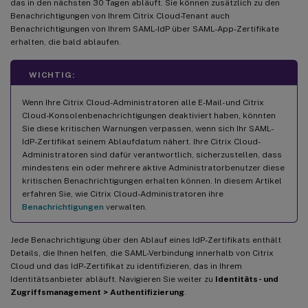
das in den nächsten 30 Tagen abläuft. Sie können zusätzlich zu den
Benachrichtigungen von Ihrem Citrix Cloud-Tenant auch
Benachrichtigungen von Ihrem SAML-IdP über SAML-App-Zertifikate
erhalten, die bald ablaufen.
WICHTIG:
Wenn Ihre Citrix Cloud-Administratoren alle E-Mail- und Citrix
Cloud-Konsolenbenachrichtigungen deaktiviert haben, könnten
Sie diese kritischen Warnungen verpassen, wenn sich Ihr SAML-
IdP-Zertifikat seinem Ablaufdatum nähert. Ihre Citrix Cloud-
Administratoren sind dafür verantwortlich, sicherzustellen, dass
mindestens ein oder mehrere aktive Administratorbenutzer diese
kritischen Benachrichtigungen erhalten können. In diesem Artikel
erfahren Sie, wie Citrix Cloud-Administratoren ihre
Benachrichtigungen
verwalten.
Jede Benachrichtigung über den Ablauf eines IdP-Zertifikats enthält
Details, die Ihnen helfen, die SAML-Verbindung innerhalb von Citrix
Cloud und das IdP-Zertifikat zu identifizieren, das in Ihrem
Identitätsanbieter abläuft. Navigieren Sie weiter zu
Identitäts- und
Zugriffsmanagement > Authentifizierung
.