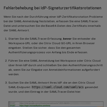
Fehlerbehebung bei IdP-Signaturzertifikatsrotationen
Wenn Sie nach der Durchführung einer IdP-Zertifikatsrotation Probleme
bei der SAML-Anmeldung feststellen, erfassen Sie eine SAML-Tracer-
Datei und untersuchen Sie die Base64-Daten des Zertifikats innerhalb
der SAML-Antwort.
Starten Sie die SAML-Tracer-Erfassung,
bevor
Sie entweder die
Workspace-URL oder die Citrix Cloud GO-URL in Ihren Browser
eingeben. Stellen Sie sicher, dass Sie den gesamten
Authentifizierungsprozess von Anfang bis Ende erfassen.
Führen Sie eine SAML-Anmeldung bei Workspace oder Citrix Cloud
über Ihren IdP durch und schließen Sie den Authentifizierungsschritt
ab, wenn Sie zur Eingabe von Anmeldeinformationen aufgefordert
werden.
Suchen Sie die SAML-Antwort Ihres IdP, die an den Citrix Cloud
SAML-Endpunkt
https://saml.cloud.com/saml/acs
gesendet
wurde, und den Eintrag in der SAML-Tracer-Datei hier.