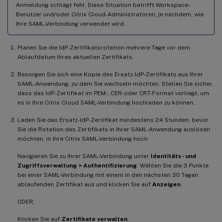
Anmeldung schlägt fehl. Diese Situation betrifft Workspace-
Benutzer und/oder Citrix Cloud-Administratoren, je nachdem, wie
Ihre SAML-Verbindung verwendet wird.
Planen Sie die IdP-Zertifikatsrotation mehrere Tage vor dem
Ablaufdatum Ihres aktuellen Zertifikats.
Besorgen Sie sich eine Kopie des Ersatz-IdP-Zertifikats aus Ihrer
SAML-Anwendung, zu dem Sie wechseln möchten. Stellen Sie sicher,
dass das IdP-Zertifikat im PEM-, CER- oder CRT-Format vorliegt, um
es in Ihre Citrix Cloud SAML-Verbindung hochladen zu können.
Laden Sie das Ersatz-IdP-Zertifikat mindestens 24 Stunden, bevor
Sie die Rotation des Zertifikats in Ihrer SAML-Anwendung auslösen
möchten, in Ihre Citrix SAML-Verbindung hoch.
Navigieren Sie zu Ihrer SAML-Verbindung unter
Identitäts- und
Zugriffsverwaltung > Authentifizierung
. Wählen Sie die 3 Punkte
bei einer SAML-Verbindung mit einem in den nächsten 30 Tagen
ablaufenden Zertifikat aus und klicken Sie auf
Anzeigen
.
ODER,
Klicken Sie auf
Zertifikate verwalten
.