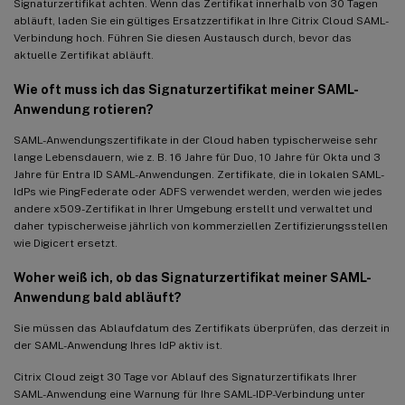
Signaturzertifikat achten. Wenn das Zertifikat innerhalb von 30 Tagen
abläuft, laden Sie ein gültiges Ersatzzertifikat in Ihre Citrix Cloud SAML-
Verbindung hoch. Führen Sie diesen Austausch durch, bevor das
aktuelle Zertifikat abläuft.
Wie oft muss ich das Signaturzertifikat meiner SAML-
Anwendung rotieren?
SAML-Anwendungszertifikate in der Cloud haben typischerweise sehr
lange Lebensdauern, wie z. B. 16 Jahre für Duo, 10 Jahre für Okta und 3
Jahre für Entra ID SAML-Anwendungen. Zertifikate, die in lokalen SAML-
IdPs wie PingFederate oder ADFS verwendet werden, werden wie jedes
andere x509-Zertifikat in Ihrer Umgebung erstellt und verwaltet und
daher typischerweise jährlich von kommerziellen Zertifizierungsstellen
wie Digicert ersetzt.
Woher weiß ich, ob das Signaturzertifikat meiner SAML-
Anwendung bald abläuft?
Sie müssen das Ablaufdatum des Zertifikats überprüfen, das derzeit in
der SAML-Anwendung Ihres IdP aktiv ist.
Citrix Cloud zeigt 30 Tage vor Ablauf des Signaturzertifikats Ihrer
SAML-Anwendung eine Warnung für Ihre SAML-IDP-Verbindung unter