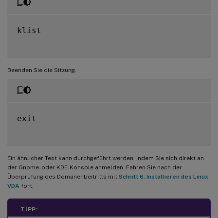
klist

Beenden Sie die Sitzung.
exit

Ein ähnlicher Test kann durchgeführt werden, indem Sie sich direkt an
der Gnome- oder KDE-Konsole anmelden. Fahren Sie nach der
Überprüfung des Domänenbeitritts mit
Schritt 6: Installieren des Linux
VDA
fort.
TIPP: