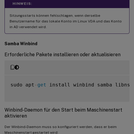
HINWEIS:
Sitzungsstarts können fehlschlagen, wenn derselbe
Benutzername für das lokale Konto im Linux VDA und das Konto
in AD verwendet wird.
Samba Winbind
Erforderliche Pakete installieren oder aktualisieren
sudo apt
-
get
 install winbind samba libnss
Winbind-Daemon für den Start beim Maschinenstart
aktivieren
Der Winbind-Daemon muss so konfiguriert werden, dass er beim
Maschinenstart gestartet wird: