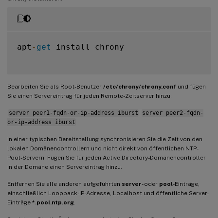
apt
-
get
 install chrony

Bearbeiten Sie als Root-Benutzer
/etc/chrony/chrony.conf
und fügen
Sie einen Servereintrag für jeden Remote-Zeitserver hinzu:
server peer1-fqdn-or-ip-address iburst
server peer2-fqdn-
or-ip-address iburst
In einer typischen Bereitstellung synchronisieren Sie die Zeit von den
lokalen Domänencontrollern und nicht direkt von öffentlichen NTP-
Pool-Servern. Fügen Sie für jeden Active Directory-Domänencontroller
in der Domäne einen Servereintrag hinzu.
Entfernen Sie alle anderen aufgeführten
server
- oder
pool
-Einträge,
einschließlich Loopback-IP-Adresse, Localhost und öffentliche Server-
Einträge
*.pool.ntp.org
.