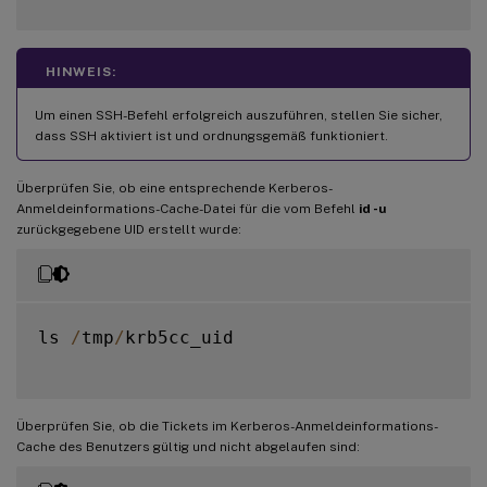
HINWEIS:
Um einen SSH-Befehl erfolgreich auszuführen, stellen Sie sicher,
dass SSH aktiviert ist und ordnungsgemäß funktioniert.
Überprüfen Sie, ob eine entsprechende Kerberos-
Anmeldeinformations-Cache-Datei für die vom Befehl
id -u
zurückgegebene UID erstellt wurde:
ls 
/
tmp
/
krb5cc_uid

Überprüfen Sie, ob die Tickets im Kerberos-Anmeldeinformations-
Cache des Benutzers gültig und nicht abgelaufen sind: