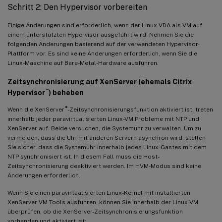
Schritt 2: Den Hypervisor vorbereiten
Einige Änderungen sind erforderlich, wenn der Linux VDA als VM auf
einem unterstützten Hypervisor ausgeführt wird. Nehmen Sie die
folgenden Änderungen basierend auf der verwendeten Hypervisor-
Plattform vor. Es sind keine Änderungen erforderlich, wenn Sie die
Linux-Maschine auf Bare-Metal-Hardware ausführen.
Zeitsynchronisierung auf XenServer (ehemals Citrix
™
Hypervisor
) beheben
®
Wenn die XenServer
-Zeitsynchronisierungsfunktion aktiviert ist, treten
innerhalb jeder paravirtualisierten Linux-VM Probleme mit NTP und
XenServer auf. Beide versuchen, die Systemuhr zu verwalten. Um zu
vermeiden, dass die Uhr mit anderen Servern asynchron wird, stellen
Sie sicher, dass die Systemuhr innerhalb jedes Linux-Gastes mit dem
NTP synchronisiert ist. In diesem Fall muss die Host-
Zeitsynchronisierung deaktiviert werden. Im HVM-Modus sind keine
Änderungen erforderlich.
Wenn Sie einen paravirtualisierten Linux-Kernel mit installierten
XenServer VM Tools ausführen, können Sie innerhalb der Linux-VM
überprüfen, ob die XenServer-Zeitsynchronisierungsfunktion
vorhanden und aktiviert ist: