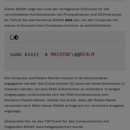
Dieser Befehl zeigt die Liste der verfügbaren Schlüssel für die
verschiedenen Kombinationen von Prinzipalnamen und Chiffriersuiten
an. Führen Sie den Kerberos-Befehl
kinit
aus, um den Computer mit
diesen Schlüsseln beim Domänencontroller zu authentifizieren:
sudo kinit 
-
k 
MACHINE
\$@
REALM
Die Computer- und Realm-Namen müssen in Großbuchstaben
angegeben werden. Das Dollarzeichen ($) muss mit einem Backslash (\)
maskiert werden, um eine Shell-Substitution zu verhindern. In einigen
Umgebungen unterscheidet sich der DNS-Domänenname vom
Kerberos-Realm-Namen. Stellen Sie sicher, dass der Realm-Name
verwendet wird. Wenn dieser Befehl erfolgreich ist, wird keine Ausgabe
angezeigt.
Überprüfen Sie, ob das TGT-Ticket für das Computerkonto mit
folgendem Befehl zwischengespeichert wurde: