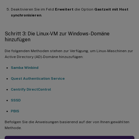
Deaktivieren Sie im Feld
Erweitert
die Option
Gastzeit mit Host
synchronisieren
.
Schritt 3: Die Linux-VM zur Windows-Domäne
hinzufügen
Die folgenden Methoden stehen zur Verfügung, um Linux-Maschinen zur
Active Directory (AD)-Domäne hinzuzufügen:
Samba Winbind
Quest Authentication Service
Centrify DirectControl
SSSD
PBIS
Befolgen Sie die Anweisungen basierend auf der von Ihnen gewählten
Methode.