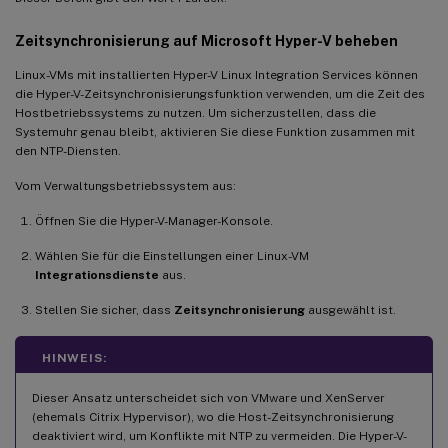
Zeitsynchronisierung auf Microsoft Hyper-V beheben
Linux-VMs mit installierten Hyper-V Linux Integration Services können
die Hyper-V-Zeitsynchronisierungsfunktion verwenden, um die Zeit des
Hostbetriebssystems zu nutzen. Um sicherzustellen, dass die
Systemuhr genau bleibt, aktivieren Sie diese Funktion zusammen mit
den NTP-Diensten.
Vom Verwaltungsbetriebssystem aus:
Öffnen Sie die Hyper-V-Manager-Konsole.
Wählen Sie für die Einstellungen einer Linux-VM
Integrationsdienste
aus.
Stellen Sie sicher, dass
Zeitsynchronisierung
ausgewählt ist.
HINWEIS:
Dieser Ansatz unterscheidet sich von VMware und XenServer
(ehemals Citrix Hypervisor), wo die Host-Zeitsynchronisierung
deaktiviert wird, um Konflikte mit NTP zu vermeiden. Die Hyper-V-