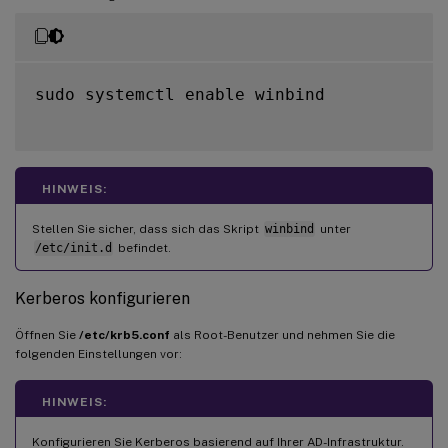
sudo systemctl enable winbind

HINWEIS:
Stellen Sie sicher, dass sich das Skript
winbind
unter
/etc/init.d
befindet.
Kerberos konfigurieren
Öffnen Sie
/etc/krb5.conf
als Root-Benutzer und nehmen Sie die
folgenden Einstellungen vor:
HINWEIS:
Konfigurieren Sie Kerberos basierend auf Ihrer AD-Infrastruktur.