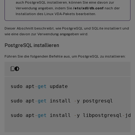
auch PostgreSQL installieren, können Sie eine davon zur
Verwendung angeben, indem Sie
/etc/xdl/db.conf
nach der
Installation des Linux VDA-Pakets bearbeiten.
Dieser Abschnitt beschreibt, wie PostgreSQL und SQLite installiert und
wie eine davon zur Verwendung angegeben wird.
PostgreSQL installieren
Führen Sie die folgenden Befehle aus, um PostgreSQL zu installieren:
sudo apt
-
get
 update

sudo apt
-
get
 install 
-
y postgresql

sudo apt
-
get
 install 
-
y libpostgresql
-
jdb