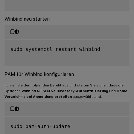
Winbind neu starten
sudo systemctl restart winbind

PAM für Winbind konfigurieren
Führen Sie den folgenden Befehl aus und stellen Sie sicher, dass die
Optionen
Winbind NT/Active Directory-Authentifizierung
und
Home-
Verzeichnis bei Anmeldung erstellen
ausgewählt sind:
sudo pam
-
auth
-
update
