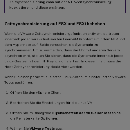
Zeitsynchronisierung kann mit der NTP-Zeitsynchronisierung
koexistieren und diese ergänzen.
Zeitsynchronisierung auf ESX und ESXi beheben
Wenn die VMware-Zeitsynchronisierungsfunktion aktiviert ist, treten
innerhalb jeder paravirtualisierten Linux-VM Probleme mit dem NTP und
dem Hypervisor auf. Beide versuchen, die Systemuhr zu
synchronisieren. Um zu vermeiden, dass die Uhr mit anderen Servern
asynchron wird, stellen Sie sicher, dass die Systemuhr innerhalb jedes
Linux-Gastes mit dem NTP synchronisiert ist. In diesem Fall muss die
Host-Zeitsynchronisierung deaktiviert werden.
Wenn Sie einen paravirtualisierten Linux-Kernel mit installierten VMware
Tools ausführen:
Öffnen Sie den vSphere Client.
Bearbeiten Sie die Einstellungen für die Linux-VM.
Öffnen Sie im Dialogfeld
Eigenschaften der virtuellen Maschine
die Registerkarte
Optionen
.
Wählen Sie
VMware Tools
aus.