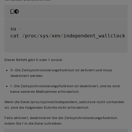
su 
-
cat 
/
proc
/
sys
/
xen
/
independent_wallclock

Dieser Befehl gibt 0 oder 1 zurück:
0 – Die Zeitsynchronisierungsfunktion ist aktiviert und muss
deaktiviert werden.
1 – Die Zeitsynchronisierungsfunktion ist deaktiviert, und es sind
keine weiteren Maßnahmen erforderlich.
Wenn die Datei /proc/sys/xen/independent_wallclock nicht vorhanden
ist, sind die folgenden Schritte nicht erforderlich.
Falls aktiviert, deaktivieren Sie die Zeitsynchronisierungsfunktion,
indem Sie 1 in die Datei schreiben: