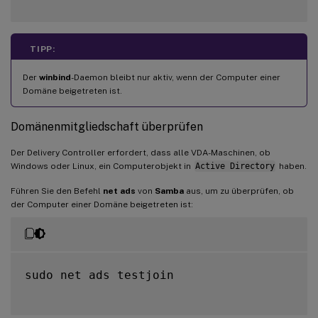
TIPP:
Der
winbind
-Daemon bleibt nur aktiv, wenn der Computer einer
Domäne beigetreten ist.
Domänenmitgliedschaft überprüfen
Der Delivery Controller erfordert, dass alle VDA-Maschinen, ob
Windows oder Linux, ein Computerobjekt in
Active Directory
haben.
Führen Sie den Befehl
net ads
von
Samba
aus, um zu überprüfen, ob
der Computer einer Domäne beigetreten ist:
sudo net ads testjoin
