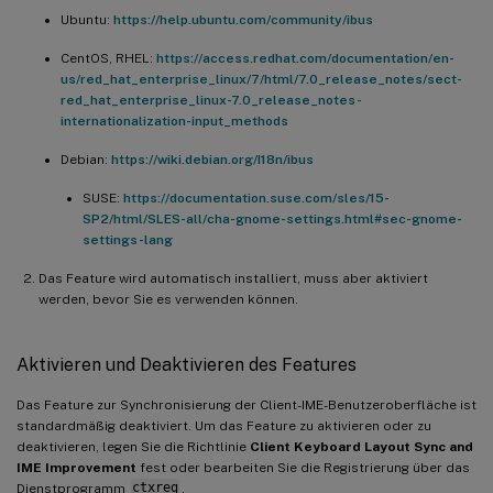
Ubuntu:
https://help.ubuntu.com/community/ibus
CentOS, RHEL:
https://access.redhat.com/documentation/en-
us/red_hat_enterprise_linux/7/html/7.0_release_notes/sect-
red_hat_enterprise_linux-7.0_release_notes-
internationalization-input_methods
Debian:
https://wiki.debian.org/I18n/ibus
SUSE:
https://documentation.suse.com/sles/15-
SP2/html/SLES-all/cha-gnome-settings.html#sec-gnome-
settings-lang
Das Feature wird automatisch installiert, muss aber aktiviert
werden, bevor Sie es verwenden können.
Aktivieren und Deaktivieren des Features
Das Feature zur Synchronisierung der Client-IME-Benutzeroberfläche ist
standardmäßig deaktiviert. Um das Feature zu aktivieren oder zu
deaktivieren, legen Sie die Richtlinie
Client Keyboard Layout Sync and
IME Improvement
fest oder bearbeiten Sie die Registrierung über das
Dienstprogramm
ctxreg
.