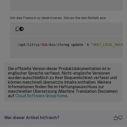
Um das Feature zu deaktivieren, führen Sie den Befehl aus:
/
opt
/
Citrix
/
VDA
/
bin
/
ctxreg update 
-
k 
"HKEY_LOCAL_MACHIN
Die offizielle Version dieser Produktdokumentation ist in
englischer Sprache verfasst. Nicht-englische Versionen
wurden ausschließlich zu Ihrer Bequemlichkeit verfasst und
können maschinell übersetzte Inhalte enthalten. Weitere
Informationen finden Sie im Haftungsausschluss zur
maschinellen Übersetzung (Machine Translation Disclaimer)
auf
Cloud Software Group home
.
War dieser Artikel hilfreich?