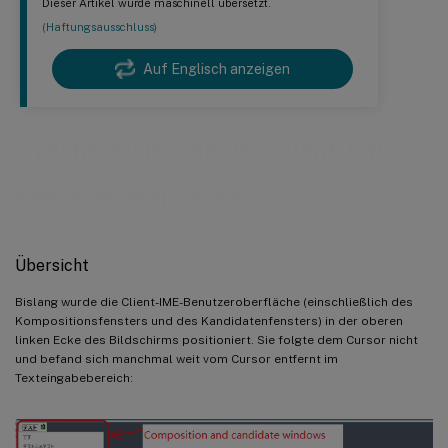
Dieser Artikel wurde maschinell übersetzt.
(Haftungsausschluss)
Auf Englisch anzeigen
Synchronisierung der Client-IME-
Benutzeroberfläche
Übersicht
Bislang wurde die Client-IME-Benutzeroberfläche (einschließlich des
Kompositionsfensters und des Kandidatenfensters) in der oberen
linken Ecke des Bildschirms positioniert. Sie folgte dem Cursor nicht
und befand sich manchmal weit vom Cursor entfernt im
Texteingabebereich: