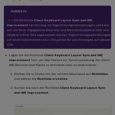
HINWEIS:
- > - > Die Richtlinie
Client Keyboard Layout Sync and IME
Improvement
hat Vorrang vor Registrierungseinstellungen und kann
auf von Ihnen angegebene Benutzer- und Maschinenobjekte oder alle
Objekte in Ihrer Site angewendet werden. Registrierungseinstellungen
auf einem bestimmten Linux VDA gelten für alle Sitzungen auf diesem
VDA.
Legen Sie die Richtlinie
Client Keyboard Layout Sync and IME
Improvement
fest, um das Feature zur Synchronisierung der Client-
IME-Benutzeroberfläche zu aktivieren oder zu deaktivieren:
Klicken Sie in Studio mit der rechten Maustaste auf
Richtlinien
und wählen Sie
Richtlinie erstellen
.
Suchen Sie nach der Richtlinie
Client Keyboard Layout Sync
and IME Improvement
.