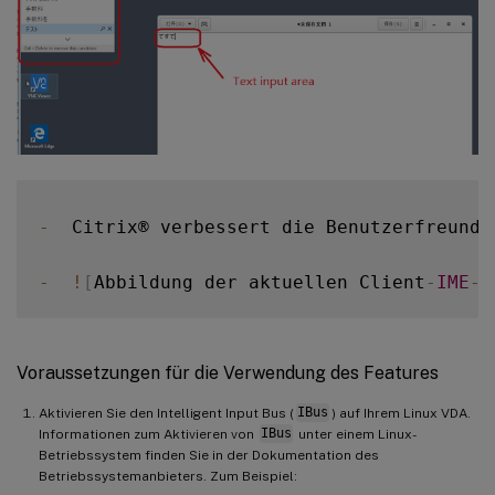
-
  Citrix® verbessert die Benutzerfreundl
-
!
[
Abbildung der aktuellen Client
-
IME
-
B
Voraussetzungen für die Verwendung des Features
Aktivieren Sie den Intelligent Input Bus (
IBus
) auf Ihrem Linux VDA.
Informationen zum Aktivieren von
IBus
unter einem Linux-
Betriebssystem finden Sie in der Dokumentation des
Betriebssystemanbieters. Zum Beispiel: