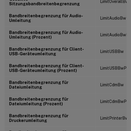
LimitOverallBw
Sitzungsbandbreitenbegrenzung
Bandbreitenbegrenzung für Audio-
LimitAudioBw
Umleitung
Bandbreitenbegrenzung für Audio-
LimitAudioBwPe
Umleitung (Prozent)
Bandbreitenbegrenzung für Client-
LimitUSBBw
USB-Geräteumleitung
Bandbreitenbegrenzung für Client-
LimitUSBBwPer
USB-Geräteumleitung (Prozent)
Bandbreitenbegrenzung für
LimitCdmBw
Dateiumleitung
Bandbreitenbegrenzung für
LimitCdmBwPer
Dateiumleitung (Prozent)
Bandbreitenbegrenzung für
LimitPrinterBw
Druckerumleitung