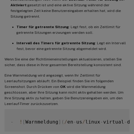
Aktiviert
gesetzt ist und eine aktive Sitzung während der
festgelegten Zeit keine Benutzereingaben erhalten hat, wird die
Sitzung getrennt.
Timer für getrennte Sitzung
: Legt fest, ob ein Zeitlimit für
getrennte Sitzungen erzwungen werden soll.
Intervall des Timers für getrennte Sitzung
: Legt ein Intervall
fest, bevor eine getrennte Sitzung abgemeldet wird.
Wenn Sie eine der Richtlinieneinstellungen aktualisieren, stellen Sie
sicher, dass diese in Ihrer gesamten Bereitstellung konsistent sind.
Eine Warnmeldung wird angezeigt, wenn Ihr Zeitlimit für
Leerlaufsitzungen abläuft. Ein Beispiel finden Sie im folgenden
Screenshot. Durch Drücken von
OK
wird die Warnmeldung
geschlossen, aber Ihre Sitzung kann nicht aktiv gehalten werden. Um
Ihre Sitzung aktiv zu halten, geben Sie Benutzereingaben ein, um den
Leerlauf-Timer zurückzusetzen.
-
!
[
Warnmeldung
]
(
/
en
-
us
/
linux
-
virtual
-
de