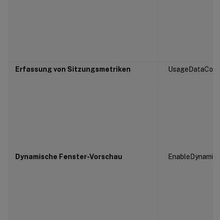
Erfassung von Sitzungsmetriken
UsageDataColle
Dynamische Fenster-Vorschau
EnableDynamic