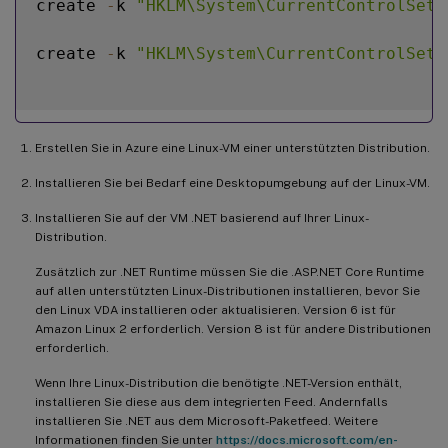
create 
-
k 
"HKLM\System\CurrentControlSet\
create 
-
k 
"HKLM\System\CurrentControlSet\
Erstellen Sie in Azure eine Linux-VM einer unterstützten Distribution.
Installieren Sie bei Bedarf eine Desktopumgebung auf der Linux-VM.
Installieren Sie auf der VM .NET basierend auf Ihrer Linux-
Distribution.
Zusätzlich zur .NET Runtime müssen Sie die .ASP.NET Core Runtime
auf allen unterstützten Linux-Distributionen installieren, bevor Sie
den Linux VDA installieren oder aktualisieren. Version 6 ist für
Amazon Linux 2 erforderlich. Version 8 ist für andere Distributionen
erforderlich.
Wenn Ihre Linux-Distribution die benötigte .NET-Version enthält,
installieren Sie diese aus dem integrierten Feed. Andernfalls
installieren Sie .NET aus dem Microsoft-Paketfeed. Weitere
Informationen finden Sie unter
https://docs.microsoft.com/en-