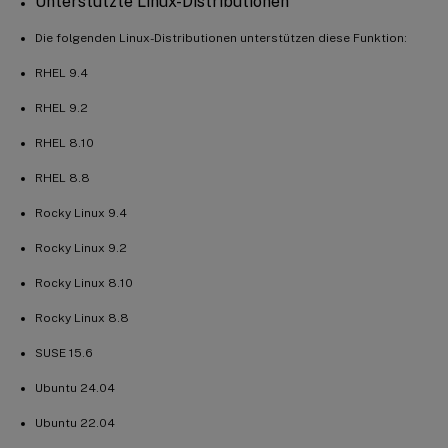
Unterstützte Linux-Distributionen
Die folgenden Linux-Distributionen unterstützen diese Funktion:
RHEL 9.4
RHEL 9.2
RHEL 8.10
RHEL 8.8
Rocky Linux 9.4
Rocky Linux 9.2
Rocky Linux 8.10
Rocky Linux 8.8
SUSE 15.6
Ubuntu 24.04
Ubuntu 22.04