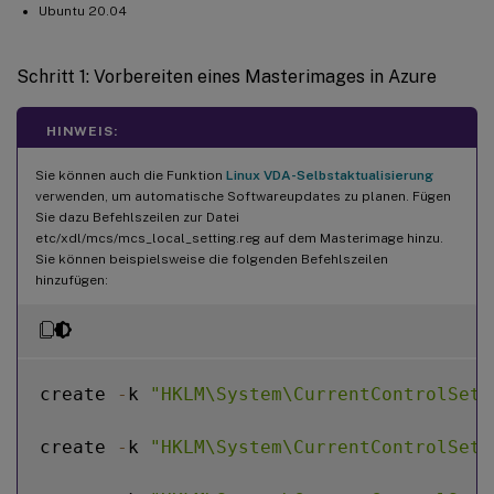
Ubuntu 20.04
Schritt 1: Vorbereiten eines Masterimages in Azure
HINWEIS:
Sie können auch die Funktion
Linux VDA-Selbstaktualisierung
verwenden, um automatische Softwareupdates zu planen. Fügen
Sie dazu Befehlszeilen zur Datei
etc/xdl/mcs/mcs_local_setting.reg auf dem Masterimage hinzu.
Sie können beispielsweise die folgenden Befehlszeilen
hinzufügen:
create 
-
k 
"HKLM\System\CurrentControlSet\
create 
-
k 
"HKLM\System\CurrentControlSet\