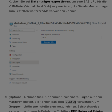
Klicken Sie auf
Datenträger exportieren
, um eine SAS-URL für die
VHD-Datei (Virtual Hard Disk) zu generieren, die Sie als Masterimage
zum Erstellen weiterer VMs verwenden können.
(Optional) Nehmen Sie Gruppenrichtlinieneinstellungen auf dem
Masterimage vor. Sie können das Tool
ctxreg
verwenden, um
Gruppenrichtlinieneinstellungen vorzunehmen. Beispielsweise
aktiviert der folgende Befehl die Richtlinie
PDF Universal Printer