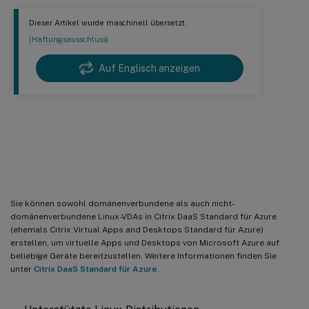
Dieser Artikel wurde maschinell übersetzt.
(Haftungsausschluss)
Auf Englisch anzeigen
Erstellen von Linux-VDAs in Citrix
DaaS Standard für Azure
Sie können sowohl domänenverbundene als auch nicht-
domänenverbundene Linux-VDAs in Citrix DaaS Standard für Azure
(ehemals Citrix Virtual Apps and Desktops Standard für Azure)
erstellen, um virtuelle Apps und Desktops von Microsoft Azure auf
beliebige Geräte bereitzustellen. Weitere Informationen finden Sie
unter
Citrix DaaS Standard für Azure
.