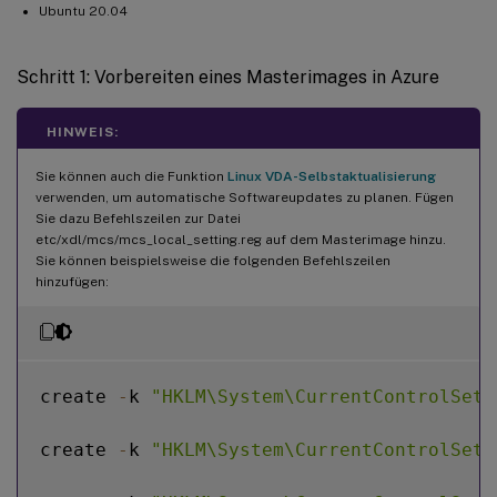
Ubuntu 20.04
Schritt 1: Vorbereiten eines Masterimages in Azure
HINWEIS:
Sie können auch die Funktion
Linux VDA-Selbstaktualisierung
verwenden, um automatische Softwareupdates zu planen. Fügen
Sie dazu Befehlszeilen zur Datei
etc/xdl/mcs/mcs_local_setting.reg auf dem Masterimage hinzu.
Sie können beispielsweise die folgenden Befehlszeilen
hinzufügen:
create 
-
k 
"HKLM\System\CurrentControlSet\
create 
-
k 
"HKLM\System\CurrentControlSet\