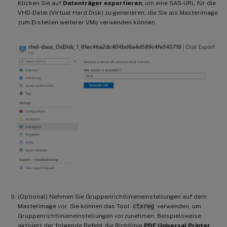
Klicken Sie auf
Datenträger exportieren
, um eine SAS-URL für die
VHD-Datei (Virtual Hard Disk) zu generieren, die Sie als Masterimage
zum Erstellen weiterer VMs verwenden können.
(Optional) Nehmen Sie Gruppenrichtlinieneinstellungen auf dem
Masterimage vor. Sie können das Tool
ctxreg
verwenden, um
Gruppenrichtlinieneinstellungen vorzunehmen. Beispielsweise
aktiviert der folgende Befehl die Richtlinie
PDF Universal Printer