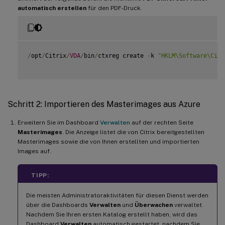
automatisch erstellen
für den PDF-Druck.
/
opt
/
Citrix
/
VDA
/
bin
/
ctxreg create 
-
k 
"HKLM\Software\Citr
Schritt 2: Importieren des Masterimages aus Azure
Erweitern Sie im Dashboard
Verwalten
auf der rechten Seite
Masterimages
. Die Anzeige listet die von Citrix bereitgestellten
Masterimages sowie die von Ihnen erstellten und importierten
Images auf.
TIPP:
Die meisten Administratoraktivitäten für diesen Dienst werden
über die Dashboards
Verwalten
und
Überwachen
verwaltet.
Nachdem Sie Ihren ersten Katalog erstellt haben, wird das
Dashboard
Verwalten
automatisch gestartet, nachdem Sie