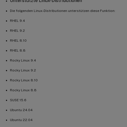
Unterstützte Linux-Distributionen
Die folgenden Linux-Distributionen unterstützen diese Funktion:
RHEL 9.4
RHEL 9.2
RHEL 8.10
RHEL 8.8
Rocky Linux 9.4
Rocky Linux 9.2
Rocky Linux 8.10
Rocky Linux 8.8
SUSE 15.6
Ubuntu 24.04
Ubuntu 22.04