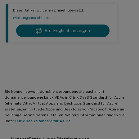
Dieser Artikel wurde maschinell übersetzt.
(Haftungsausschluss)
Auf Englisch anzeigen
Erstellen von Linux-VDAs in Citrix
DaaS Standard für Azure
Sie können sowohl domänenverbundene als auch nicht-
domänenverbundene Linux-VDAs in Citrix DaaS Standard für Azure
(ehemals Citrix Virtual Apps and Desktops Standard für Azure)
erstellen, um virtuelle Apps und Desktops von Microsoft Azure auf
beliebige Geräte bereitzustellen. Weitere Informationen finden Sie
unter
Citrix DaaS Standard für Azure
.