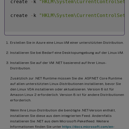
create 
-
k 
"HKLM\System\CurrentControlSet\
create 
-
k 
"HKLM\System\CurrentControlSet\
Erstellen Sie in Azure eine Linux-VM einer unterstützten Distribution.
Installieren Sie bei Bedarf eine Desktopumgebung auf der Linux-VM.
Installieren Sie auf der VM .NET basierend auf Ihrer Linux-
Distribution.
Zusätzlich zur .NET Runtime müssen Sie die .ASP.NET Core Runtime
auf allen unterstützten Linux-Distributionen installieren, bevor Sie
den Linux VDA installieren oder aktualisieren. Version 6 ist für
Amazon Linux 2 erforderlich. Version 8 ist für andere Distributionen
erforderlich.
Wenn Ihre Linux-Distribution die benötigte .NET-Version enthält,
installieren Sie diese aus dem integrierten Feed. Andernfalls
installieren Sie .NET aus dem Microsoft-Paketfeed. Weitere
Informationen finden Sie unter
https://docs.microsoft.com/en-