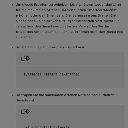
Um dieses Problem zu beheben, können Sie entweder das Limit
für die maximalen offenen Dateien für den Smartcard-Dienst
erhöhen oder den Smartcard-Dienst neu starten. Stellen Sie
sicher, dass keine aktiven Sitzungen vorhanden sind, bevor Sie
versuchen, den Dienst neu zu starten. Verwenden Sie die
folgenden Befehle, um das Limit zu erhöhen oder den Dienst neu
zu starten:
So starten Sie den Smartcard-Dienst neu:
 systemctl restart ctxscardsd

So fragen Sie die maximalen offenen Dateien des aktuellen
Dienstes ab:
 cat 
/
proc
/
$
{
PID
}
/
limits
