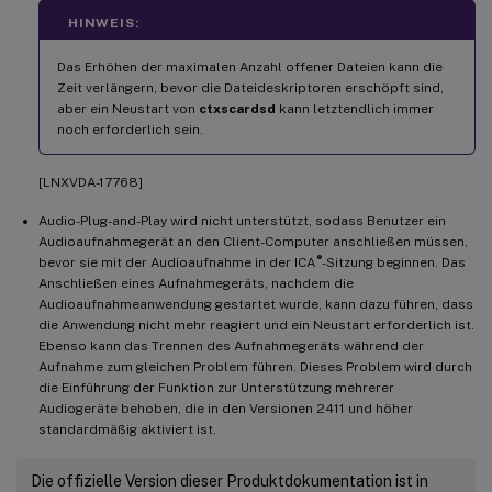
HINWEIS:
Das Erhöhen der maximalen Anzahl offener Dateien kann die
Zeit verlängern, bevor die Dateideskriptoren erschöpft sind,
aber ein Neustart von
ctxscardsd
kann letztendlich immer
noch erforderlich sein.
[LNXVDA-17768]
Audio-Plug-and-Play wird nicht unterstützt, sodass Benutzer ein
Audioaufnahmegerät an den Client-Computer anschließen müssen,
®
bevor sie mit der Audioaufnahme in der ICA
-Sitzung beginnen. Das
Anschließen eines Aufnahmegeräts, nachdem die
Audioaufnahmeanwendung gestartet wurde, kann dazu führen, dass
die Anwendung nicht mehr reagiert und ein Neustart erforderlich ist.
Ebenso kann das Trennen des Aufnahmegeräts während der
Aufnahme zum gleichen Problem führen. Dieses Problem wird durch
die Einführung der Funktion zur Unterstützung mehrerer
Audiogeräte behoben, die in den Versionen 2411 und höher
standardmäßig aktiviert ist.
Die offizielle Version dieser Produktdokumentation ist in