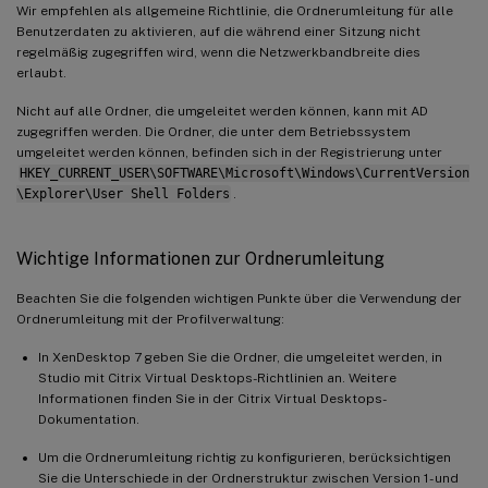
Wir empfehlen als allgemeine Richtlinie, die Ordnerumleitung für alle
Benutzerdaten zu aktivieren, auf die während einer Sitzung nicht
regelmäßig zugegriffen wird, wenn die Netzwerkbandbreite dies
erlaubt.
Nicht auf alle Ordner, die umgeleitet werden können, kann mit AD
zugegriffen werden. Die Ordner, die unter dem Betriebssystem
umgeleitet werden können, befinden sich in der Registrierung unter
HKEY_CURRENT_USER\SOFTWARE\Microsoft\Windows\CurrentVersion
\Explorer\User Shell Folders
.
Wichtige Informationen zur Ordnerumleitung
Beachten Sie die folgenden wichtigen Punkte über die Verwendung der
Ordnerumleitung mit der Profilverwaltung:
In XenDesktop 7 geben Sie die Ordner, die umgeleitet werden, in
Studio mit Citrix Virtual Desktops-Richtlinien an. Weitere
Informationen finden Sie in der Citrix Virtual Desktops-
Dokumentation.
Um die Ordnerumleitung richtig zu konfigurieren, berücksichtigen
Sie die Unterschiede in der Ordnerstruktur zwischen Version 1- und