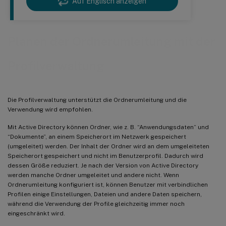
Auf Englisch anzeigen
Planen der Ordnerumleitung mit der
Profilverwaltung
Die Profilverwaltung unterstützt die Ordnerumleitung und die
Verwendung wird empfohlen.
Mit Active Directory können Ordner, wie z. B. “Anwendungsdaten” und
“Dokumente”, an einem Speicherort im Netzwerk gespeichert
(umgeleitet) werden. Der Inhalt der Ordner wird an dem umgeleiteten
Speicherort gespeichert und nicht im Benutzerprofil. Dadurch wird
dessen Größe reduziert. Je nach der Version von Active Directory
werden manche Ordner umgeleitet und andere nicht. Wenn
Ordnerumleitung konfiguriert ist, können Benutzer mit verbindlichen
Profilen einige Einstellungen, Dateien und andere Daten speichern,
während die Verwendung der Profile gleichzeitig immer noch
eingeschränkt wird.