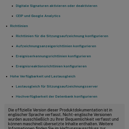
Digitale Signaturen aktivieren oder deaktivieren
CEIP und Google Analytics
Richtlinien
Richtlinien für die Sitzungsaufzeichnung konfigurieren
Aufzeichnungsanzeigerichtlinien konfigurieren
Ereigniserkennungsrichtlinien konfigurieren
Ereignisreaktionsrichtlinien konfigurieren
Hohe Verfügbarkeit und Lastausgleich
Lastausgleich für Sitzungsaufzeichnungsserver
Hochverfügbarkeit der Datenbank konfigurieren
Die offizielle Version dieser Produktdokumentation ist in
englischer Sprache verfasst. Nicht-englische Versionen
wurden ausschließlich zu Ihrer Bequemlichkeit verfasst und
können maschinell übersetzte Inhalte enthalten. Weitere
Informationen finden Sie im Haftungsausschluss zur