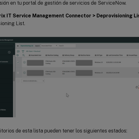
esión en tu portal de gestión de servicios de ServiceNow.
rix IT Service Management Connector > Deprovisioning Li
ioning List.
itorios de esta lista pueden tener los siguientes estados: