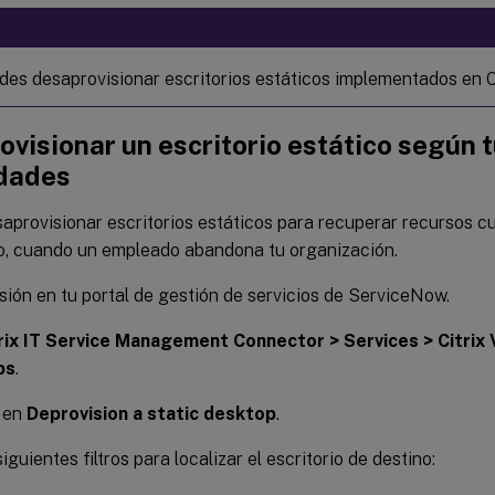
des desaprovisionar escritorios estáticos implementados en C
visionar un escritorio estático según 
dades
aprovisionar escritorios estáticos para recuperar recursos c
o, cuando un empleado abandona tu organización.
esión en tu portal de gestión de servicios de ServiceNow.
rix IT Service Management Connector > Services > Citrix 
ps
.
c en
Deprovision a static desktop
.
iguientes filtros para localizar el escritorio de destino: