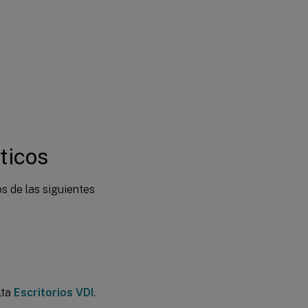
ticos
s de las siguientes
lta
Escritorios VDI
.