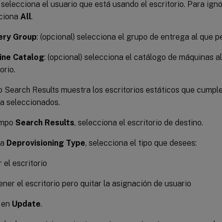
: selecciona el usuario que está usando el escritorio. Para ignor
ciona
All
.
ery Group
: (opcional) selecciona el grupo de entrega al que pe
ine Catalog
: (opcional) selecciona el catálogo de máquinas a
orio.
 Search Results muestra los escritorios estáticos que cumplen
a seleccionados.
ampo
Search Results
, selecciona el escritorio de destino.
ta
Deprovisioning Type
, selecciona el tipo que desees:
 el escritorio
ner el escritorio pero quitar la asignación de usuario
c en
Update
.