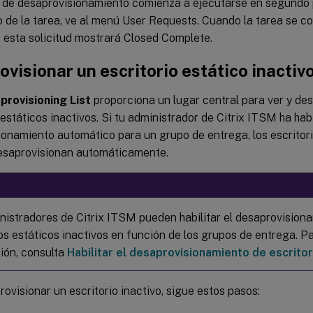
 de desaprovisionamiento comienza a ejecutarse en segundo p
 de la tarea, ve al menú User Requests. Cuando la tarea se c
 esta solicitud mostrará Closed Complete.
visionar un escritorio estático inactiv
provisioning List
proporciona un lugar central para ver y de
 estáticos inactivos. Si tu administrador de Citrix ITSM ha habi
onamiento automático para un grupo de entrega, los escritori
esaprovisionan automáticamente.
nistradores de Citrix ITSM pueden habilitar el desaprovision
ios estáticos inactivos en función de los grupos de entrega. 
ión, consulta
Habilitar el desaprovisionamiento de escritor
ovisionar un escritorio inactivo, sigue estos pasos: