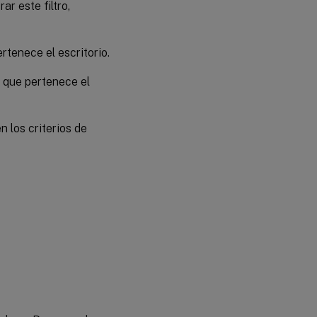
ar este filtro,
rtenece el escritorio.
l que pertenece el
 los criterios de