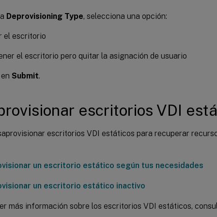
ta
Deprovisioning Type
, selecciona una opción:
 el escritorio
ner el escritorio pero quitar la asignación de usuario
c en
Submit
.
rovisionar escritorios VDI está
provisionar escritorios VDI estáticos para recuperar recurso
visionar un escritorio estático según tus necesidades
isionar un escritorio estático inactivo
r más información sobre los escritorios VDI estáticos, consu