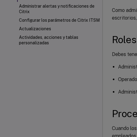
Administrar alertas y notificaciones de
Como admin
Citrix
escritorios
Configurar los parámetros de Citrix ITSM
Actualizaciones
Roles
Actividades, acciones y tablas
personalizadas
Debes tener
Administ
Operador
Administ
Proce
Cuando los
empleados p