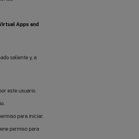
Virtual Apps and
ado saliente y, a
or este usuario.
io.
ermiso para iniciar.
tiene permiso para