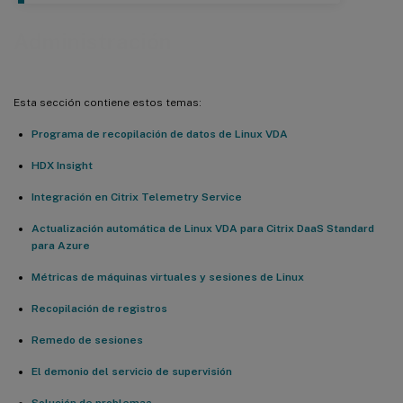
Administración
Esta sección contiene estos temas:
Programa de recopilación de datos de Linux VDA
HDX Insight
Integración en Citrix Telemetry Service
Actualización automática de Linux VDA para Citrix DaaS Standard
para Azure
Métricas de máquinas virtuales y sesiones de Linux
Recopilación de registros
Remedo de sesiones
El demonio del servicio de supervisión
Solución de problemas