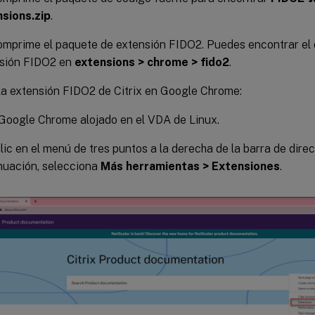
sions.zip
.
mprime el paquete de extensión FIDO2. Puedes encontrar el d
sión FIDO2 en
extensions > chrome > fido2
.
a extensión FIDO2 de Citrix en Google Chrome:
Google Chrome alojado en el VDA de Linux.
lic en el menú de tres puntos a la derecha de la barra de direc
nuación, selecciona
Más herramientas > Extensiones
.