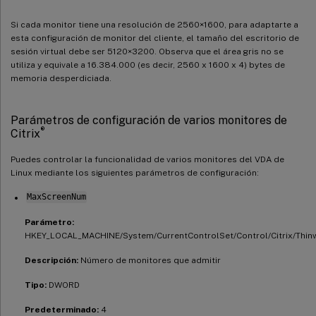
Si cada monitor tiene una resolución de 2560×1600, para adaptarte a
esta configuración de monitor del cliente, el tamaño del escritorio de
sesión virtual debe ser 5120×3200. Observa que el área gris no se
utiliza y equivale a 16.384.000 (es decir, 2560 x 1600 x 4) bytes de
memoria desperdiciada.
Parámetros de configuración de varios monitores de
®
Citrix
Puedes controlar la funcionalidad de varios monitores del VDA de
Linux mediante los siguientes parámetros de configuración:
MaxScreenNum
Parámetro:
HKEY_LOCAL_MACHINE/System/CurrentControlSet/Control/Citrix/Thi
Descripción:
Número de monitores que admitir
Tipo:
DWORD
Predeterminado:
4