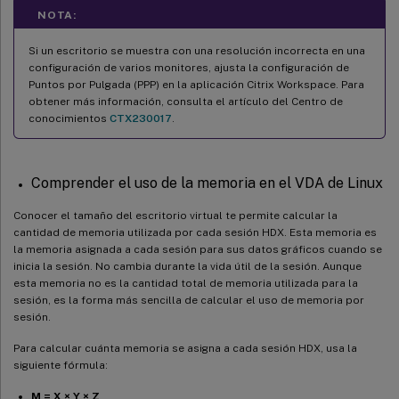
NOTA:
Si un escritorio se muestra con una resolución incorrecta en una
configuración de varios monitores, ajusta la configuración de
Puntos por Pulgada (PPP) en la aplicación Citrix Workspace. Para
obtener más información, consulta el artículo del Centro de
conocimientos
CTX230017
.
Comprender el uso de la memoria en el VDA de Linux
Conocer el tamaño del escritorio virtual te permite calcular la
cantidad de memoria utilizada por cada sesión HDX. Esta memoria es
la memoria asignada a cada sesión para sus datos gráficos cuando se
inicia la sesión. No cambia durante la vida útil de la sesión. Aunque
esta memoria no es la cantidad total de memoria utilizada para la
sesión, es la forma más sencilla de calcular el uso de memoria por
sesión.
Para calcular cuánta memoria se asigna a cada sesión HDX, usa la
siguiente fórmula:
M = X × Y × Z
,