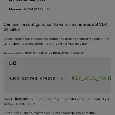
Predeterminado:
1.600
Máximo:
16.384 (8.192 x 2)
Cambiar la configuración de varios monitores del VDA
de Linux
La siguiente sección describe cómo habilitar, configurar y deshabilitar
la funcionalidad de varios monitores en el VDA de Linux.
Establece el número máximo de monitores mediante:
sudo ctxreg create 
-
k 
" HKEY_LOCAL_MACHIN
Donde
NumMons
es un valor entre 1 y 9 para VDA estándar o entre 1 y 4
para VDA HDX 3D Pro.
Establece el ancho máximo de un escritorio de sesión virtual