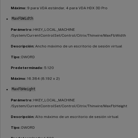
Máximo:
9 para VDA estándar, 4 para VDA HDX 3D Pro
MaxFbWidth
Parámetro:
HKEY_LOCAL_MACHINE
/System/CurrentControlSet/Control/Citrix/Thinwire/MaxFbWidth
Descripción:
Ancho máximo de un escritorio de sesión virtual
Tipo:
DWORD
Predeterminado:
5.120
Máximo:
16.384 (8.192 x 2)
MaxFbHeight
Parámetro:
HKEY_LOCAL_MACHINE
/System/CurrentControlSet/Control/Citrix/Thinwire/MaxFbHeight
Descripción:
Alto máximo de un escritorio de sesión virtual
Tipo:
DWORD