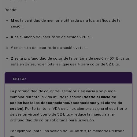
Donde:
M
es la cantidad de memoria utilizada para los gráficos de la
sesión.
X
es el ancho del escritorio de sesión virtual.
Y
es el alto del escritorio de sesión virtual.
Z
es la profundidad de color de la ventana de sesión HDX. El valor
está en bytes, no en bits, así que usa 4 para color de 32 bits.
NOTA:
La profundidad de color del servidor X se inicia y no puede
cambiar durante la vida útil de la sesión (
desde el inicio de
sesión hasta las desconexiones/reconexiones y el cierre de
sesión
). Por lo tanto, el VDA de Linux siempre asigna el escritorio
de sesión virtual como de 32 bits y reduce la muestra a la
profundidad de color solicitada para la sesión.
Por ejemplo, para una sesión de 1024×768, la memoria utilizada
es: