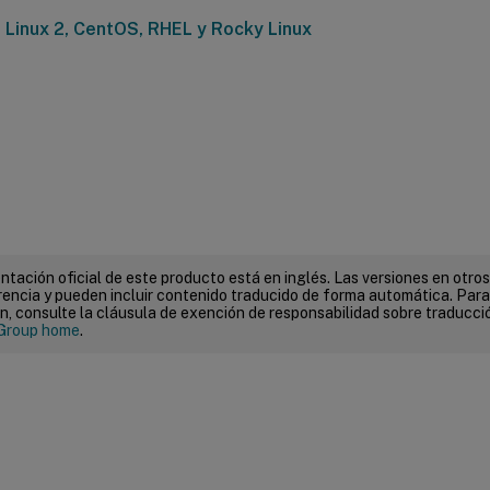
Linux 2, CentOS, RHEL y Rocky Linux
tación oficial de este producto está en inglés. Las versiones en otros
encia y pueden incluir contenido traducido de forma automática. Par
n, consulte la cláusula de exención de responsabilidad sobre traducc
Group home
.