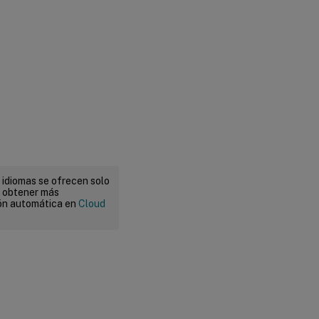
 idiomas se ofrecen solo
a obtener más
ión automática en
Cloud