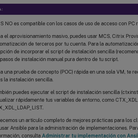
A:
 NO es compatible con los casos de uso de acceso con PC 
a el aprovisionamiento masivo, puedes usar MCS, Citrix Provi
omatización de terceros por tu cuenta. Para la automatización
opción de incorporar el script de instalación sencilla (recome
 pasos de instalación manual pura dentro de tu script.
a una prueba de concepto (POC) rápida en una sola VM, te 
s la instalación sencilla.
bién puedes ejecutar el script de instalación sencilla (ctxinsta
ualizar rápidamente tus variables de entorno, como CTX_X
X_XDL_LDAP_LIST.
ecemos un artículo completo de mejores prácticas para los cl
usar Ansible para la administración de implementaciones. Pa
ormación, consulta
Administrar tu implementación con Ansi