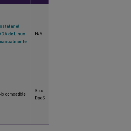
Instalar el
N/A
VDA de Linux
manualmente
Solo
No compatible
DaaS