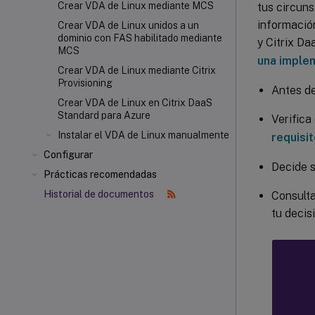
Crear VDA de Linux mediante MCS
tus circuns
información
Crear VDA de Linux unidos a un
dominio con FAS habilitado mediante
y Citrix Da
MCS
una imple
Crear VDA de Linux mediante Citrix
Provisioning
Antes de
Crear VDA de Linux en Citrix DaaS
Standard para Azure
Verifica
Instalar el VDA de Linux manualmente
requisi
Configurar
Decide s
Prácticas recomendadas
Historial de documentos
Consulta
tu decis