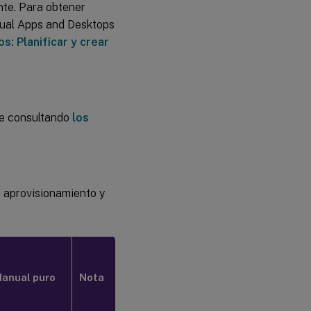
ente. Para obtener
rtual Apps and Desktops
s: Planificar y crear
le consultando
los
e aprovisionamiento y
anual puro
Nota