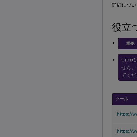
詳細につい
役立
重要:
Cit
せん。
てくだ
ツール
https://w
https://w