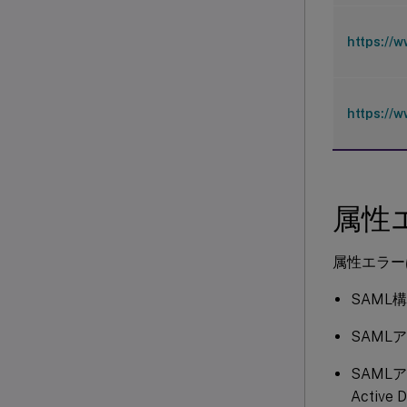
https://
https://
属性
属性エラー
SAML
SAMLア
SAMLア
Activ