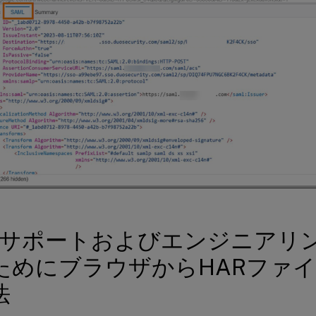
trixサポートおよびエンジニア
ためにブラウザからHARファ
法