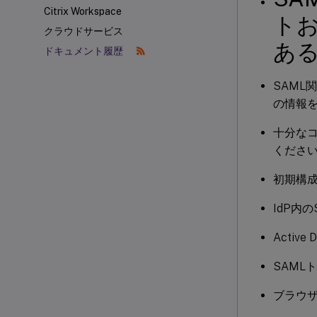
Citrix Workspace
ト
クラウドサービス
あ
ドキュメント履歴
SAML
の情報
十分なコ
くださ
初期構成中
IdP内
Active 
SAML
ブラウザ