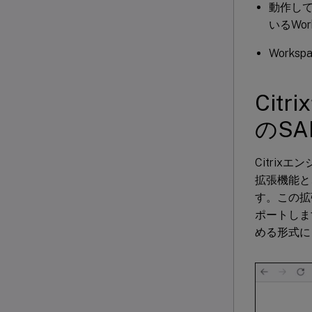
動作して
いるWor
Works
Ci
のS
Citri
拡張機能と
す。この拡
ポートしま
める形式に