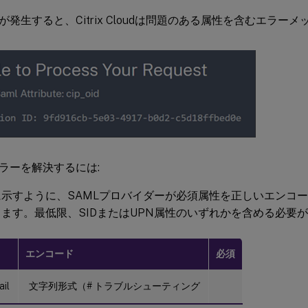
が発生すると、Citrix Cloudは問題のある属性を含むエラー
ラーを解決するには:
に示すように、SAMLプロバイダーが必須属性を正しいエンコ
ます。最低限、SIDまたはUPN属性のいずれかを含める必要
エンコード
必須
ail
文字列形式（# トラブルシューティング