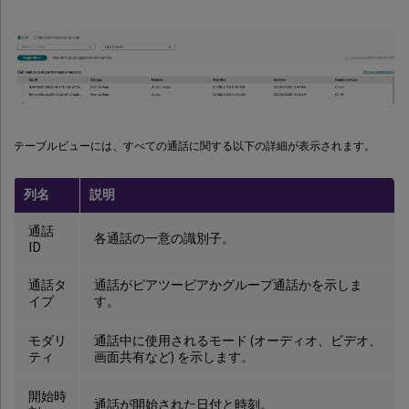
テーブルビューには、すべての通話に関する以下の詳細が表示されます。
列名
説明
通話
各通話の一意の識別子。
ID
通話タ
通話がピアツーピアかグループ通話かを示しま
イプ
す。
モダリ
通話中に使用されるモード (オーディオ、ビデオ、
ティ
画面共有など) を示します。
開始時
通話が開始された日付と時刻。