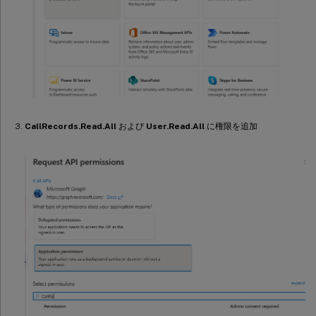
CallRecords.Read.All
および
User.Read.All
に権限を追加