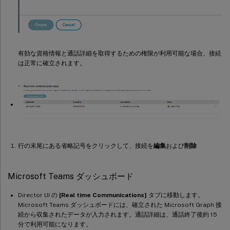
有効な資格情報と通話詳細を取得するための権限が利用可能な場合、接続
は正常に確立されます。
行の末尾にある省略記号をクリックして、接続を
編集
および
削除
Microsoft Teams ダッシュボード
Director UI の
[Real time Communications]
タブに移動します。
Microsoft Teams ダッシュボードには、確立された Microsoft Graph 接
続から収集されたデータが入力されます。通話詳細は、通話終了後約 15
分で利用可能になります。