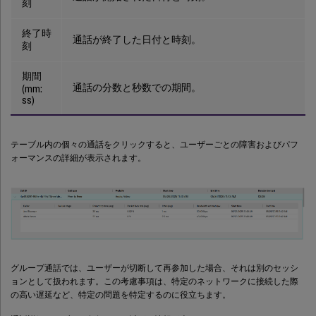
刻
終了時
通話が終了した日付と時刻。
刻
期間
通話の分数と秒数での期間。
(mm:
ss)
テーブル内の個々の通話をクリックすると、ユーザーごとの障害およびパフ
ォーマンスの詳細が表示されます。
グループ通話では、ユーザーが切断して再参加した場合、それは別のセッシ
ョンとして扱われます。この考慮事項は、特定のネットワークに接続した際
の高い遅延など、特定の問題を特定するのに役立ちます。