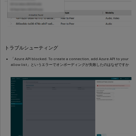
トラブルシューティング
「Azure API blocked. To create a connection, add Azure API to your
allow list」というエラーでオンボーディングが失敗したのはなぜですか