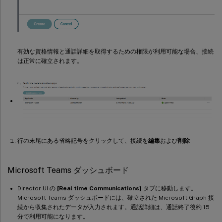
有効な資格情報と通話詳細を取得するための権限が利用可能な場合、接続
は正常に確立されます。
行の末尾にある省略記号をクリックして、接続を
編集
および
削除
Microsoft Teams ダッシュボード
Director UI の
[Real time Communications]
タブに移動します。
Microsoft Teams ダッシュボードには、確立された Microsoft Graph 接
続から収集されたデータが入力されます。通話詳細は、通話終了後約 15
分で利用可能になります。