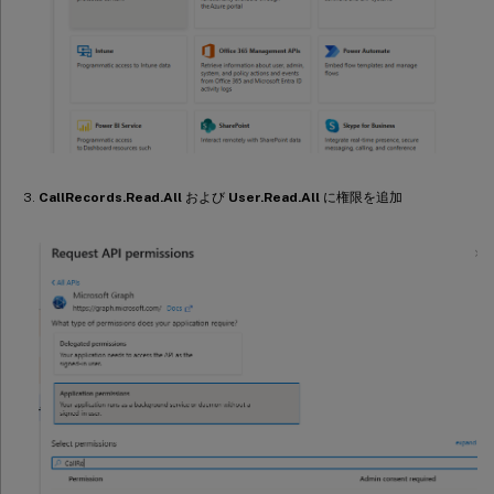
CallRecords.Read.All
および
User.Read.All
に権限を追加