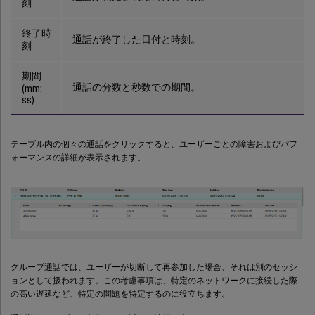
刻
終了時
通話が終了した日付と時刻。
刻
期間
通話の分数と秒数での期間。
(mm:
ss)
テーブル内の個々の通話をクリックすると、ユーザーごとの障害およびパフ
ォーマンスの詳細が表示されます。
グループ通話では、ユーザーが切断して再参加した場合、それは別のセッシ
ョンとして扱われます。この考慮事項は、特定のネットワークに接続した際
の高い遅延など、特定の問題を特定するのに役立ちます。