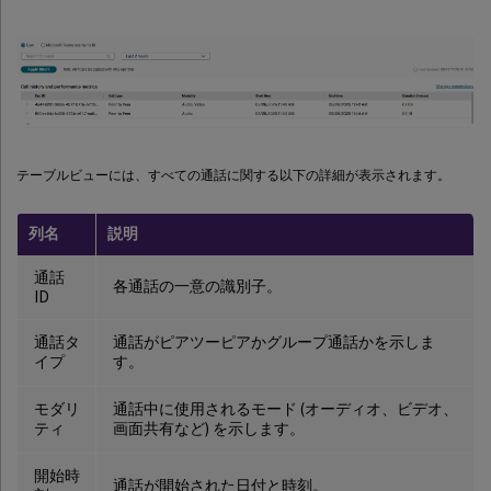
テーブルビューには、すべての通話に関する以下の詳細が表示されます。
列名
説明
通話
各通話の一意の識別子。
ID
通話タ
通話がピアツーピアかグループ通話かを示しま
イプ
す。
モダリ
通話中に使用されるモード (オーディオ、ビデオ、
ティ
画面共有など) を示します。
開始時
通話が開始された日付と時刻。