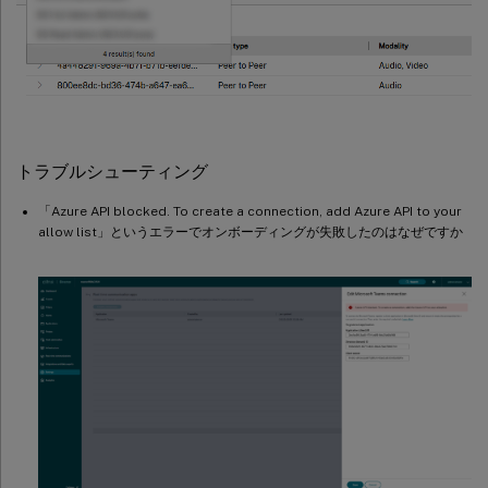
トラブルシューティング
「Azure API blocked. To create a connection, add Azure API to your
allow list」というエラーでオンボーディングが失敗したのはなぜですか