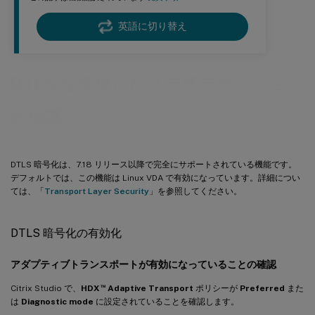
英語に切り替え
DTLS を使用したユーザーセッション
の保護
DTLS 暗号化は、7.18 リリース以降で完全にサポートされている機能です。
デフォルトでは、この機能は Linux VDA で有効になっています。詳細につい
ては、「
Transport Layer Security
」を参照してください。
DTLS 暗号化の有効化
アダプティブトランスポートが有効になっていることの確認
™
Citrix Studio で、
HDX
Adaptive Transport
ポリシーが
Preferred
また
は
Diagnostic mode
に設定されていることを確認します。