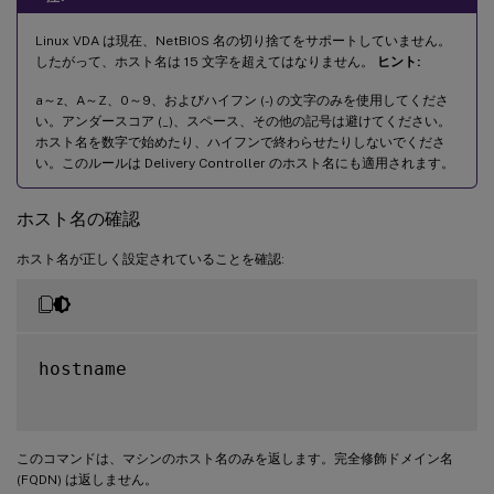
Linux VDA は現在、NetBIOS 名の切り捨てをサポートしていません。
したがって、ホスト名は 15 文字を超えてはなりません。
ヒント:
a～z、A～Z、0～9、およびハイフン (-) の文字のみを使用してくださ
い。アンダースコア (_)、スペース、その他の記号は避けてください。
ホスト名を数字で始めたり、ハイフンで終わらせたりしないでくださ
い。このルールは Delivery Controller のホスト名にも適用されます。
ホスト名の確認
ホスト名が正しく設定されていることを確認:
hostname

このコマンドは、マシンのホスト名のみを返します。完全修飾ドメイン名
(FQDN) は返しません。