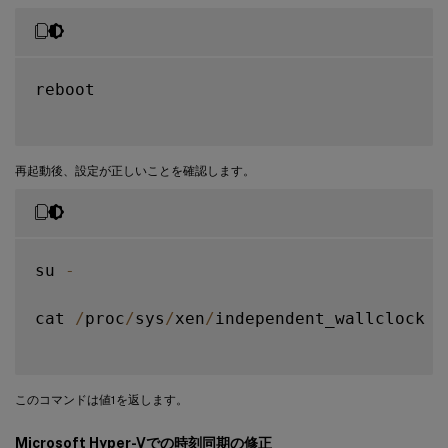
reboot

再起動後、設定が正しいことを確認します。
su 
-
cat 
/
proc
/
sys
/
xen
/
independent_wallclock

このコマンドは値1を返します。
Microsoft Hyper-Vでの時刻同期の修正