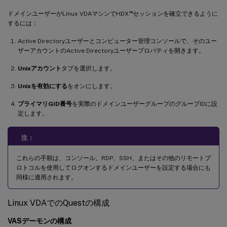
™
ドメインユーザーがLinux VDAマシンでHDX
セッションを確立できるように
するには：
Active Directoryユーザーとコンピューター管理コンソールで、そのユー
ザーアカウントのActive Directoryユーザープロパティを開きます。
Unixアカウント
タブを選択します。
Unixを有効にする
をオンにします。
プライマリGID番号
を実際のドメインユーザーグループのグループIDに設
定します。
注：
これらの手順は、コンソール、RDP、SSH、またはその他のリモートプ
ロトコルを使用してログオンするドメインユーザーを設定する場合にも
同様に適用されます。
Linux VDAでのQuestの構成
VASデーモンの構成