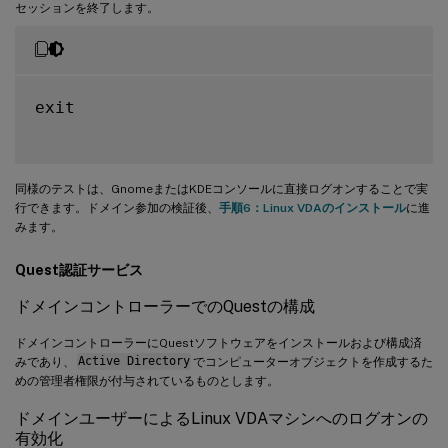
セッションを終了します。
exit

同様のテストは、GnomeまたはKDEコンソールに直接ログオンすることで実
行できます。ドメイン参加の検証後、
手順6：Linux VDAのインストール
に進
みます。
Quest認証サービス
ドメインコントローラーでのQuestの構成
ドメインコントローラーにQuestソフトウェアをインストールおよび構成済
みであり、
Active Directory
でコンピューターオブジェクトを作成するた
めの管理者権限が付与されているものとします。
ドメインユーザーによるLinux VDAマシンへのログオンの
有効化