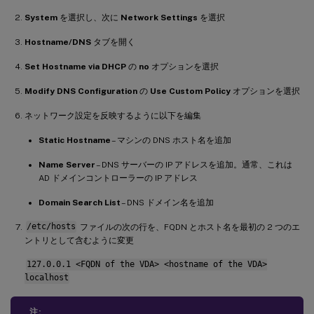
System
を選択し、次に
Network Settings
を選択
Hostname/DNS
タブを開く
Set Hostname via DHCP
の
no
オプションを選択
Modify DNS Configuration
の
Use Custom Policy
オプションを選択
ネットワーク設定を反映するように以下を編集
Static Hostname
– マシンの DNS ホスト名を追加
Name Server
– DNS サーバーの IP アドレスを追加。通常、これは
AD ドメインコントローラーの IP アドレス
Domain Search List
– DNS ドメイン名を追加
/etc/hosts
ファイルの次の行を、FQDN とホスト名を最初の 2 つのエ
ントリとして含むように変更
127.0.0.1 <FQDN of the VDA> <hostname of the VDA>
localhost
注: