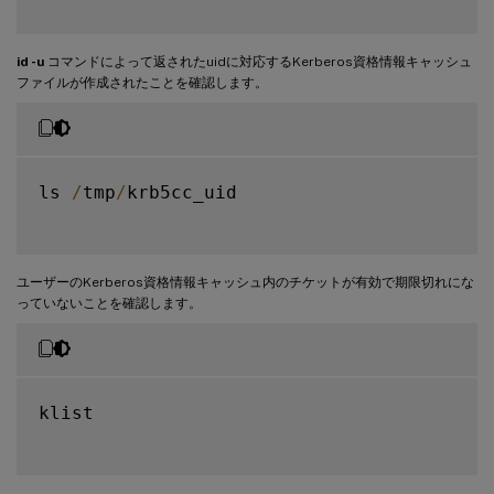
id -u
コマンドによって返されたuidに対応するKerberos資格情報キャッシュ
ファイルが作成されたことを確認します。
ls 
/
tmp
/
krb5cc_uid

ユーザーのKerberos資格情報キャッシュ内のチケットが有効で期限切れにな
っていないことを確認します。
klist
