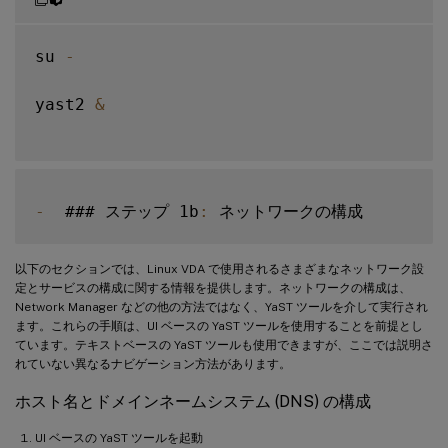
ステップ 12: デリバリーグループの作成
su 
-
yast2 
&
-
  ### ステップ 1b
:
以下のセクションでは、Linux VDA で使用されるさまざまなネットワーク設
定とサービスの構成に関する情報を提供します。ネットワークの構成は、
Network Manager などの他の方法ではなく、YaST ツールを介して実行され
ます。これらの手順は、UI ベースの YaST ツールを使用することを前提とし
ています。テキストベースの YaST ツールも使用できますが、ここでは説明さ
れていない異なるナビゲーション方法があります。
ホスト名とドメインネームシステム (DNS) の構成
UI ベースの YaST ツールを起動