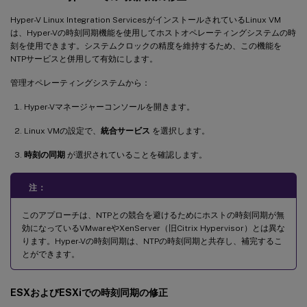
Hyper-V Linux Integration ServicesがインストールされているLinux VM
は、Hyper-Vの時刻同期機能を使用してホストオペレーティングシステムの時
刻を使用できます。システムクロックの精度を維持するため、この機能を
NTPサービスと併用して有効にします。
管理オペレーティングシステムから：
Hyper-Vマネージャーコンソールを開きます。
Linux VMの設定で、
統合サービス
を選択します。
時刻の同期
が選択されていることを確認します。
注：
このアプローチは、NTPとの競合を避けるためにホストの時刻同期が無
効になっているVMwareやXenServer（旧Citrix Hypervisor）とは異な
ります。Hyper-Vの時刻同期は、NTPの時刻同期と共存し、補完するこ
とができます。
ESXおよびESXiでの時刻同期の修正