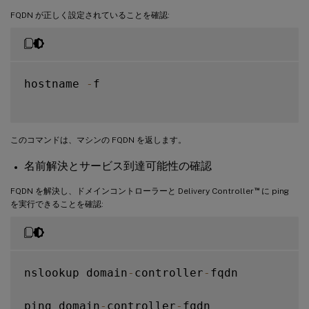
FQDN が正しく設定されていることを確認:
hostname 
-
f

このコマンドは、マシンの FQDN を返します。
名前解決とサービス到達可能性の確認
™
FQDN を解決し、ドメインコントローラーと Delivery Controller
に ping
を実行できることを確認:
nslookup domain
-
controller
-
fqdn

ping domain
-
controller
-
fqdn
