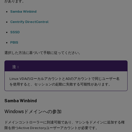
があります。
Samba Winbind
Centrify DirectControl
SSSD
PBIS
選択した方法に基づいて手順に従ってください。
注：
Linux VDAのローカルアカウントとADのアカウントで同じユーザー名
を使用すると、セッションの起動に失敗する可能性があります。
Samba Winbind
Windowsドメインへの参加
ドメインコントローラーに到達可能であり、マシンをドメインに追加する権
限を持つActive Directoryユーザーアカウントが必要です。