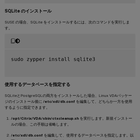
SQLite のインストール
SUSE の場合、SQLite をインストールするには、次のコマンドを実行しま
す。
sudo zypper install sqlite3

使用するデータベースを指定する
SQLiteとPostgreSQLの両方をインストールした場合、Linux VDAパッケー
ジのインストール後に
/etc/xdl/db.conf
を編集して、どちらか一方を使用
するように指定できます。
/opt/Citrix/VDA/sbin/ctxcleanup.sh
を実行します。新規インストー
ルの場合、この手順は省略します。
/etc/xdl/db.conf
を編集して、使用するデータベースを指定します。以