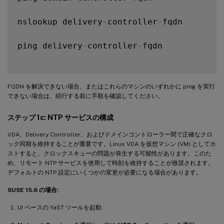
nslookup delivery
-
controller
-
fqdn

ping delivery
-
controller
-
fqdn

FQDN を解決できない場合、またはこれらのマシンのいずれかに ping を実行
できない場合は、続行する前に手順を確認してください。
ステップ 1c: NTP サービスの構成
VDA、Delivery Controller、およびドメインコントローラー間で正確なクロ
ック同期を維持することが重要です。Linux VDA を仮想マシン (VM) としてホ
ストすると、クロックスキューの問題が発生する可能性があります。このた
め、リモート NTP サービスを使用して時刻を維持することが推奨されます。
デフォルトの NTP 設定にいくつかの変更が必要になる場合があります。
SUSE 15.6 の場合:
UI ベースの YaST ツールを起動