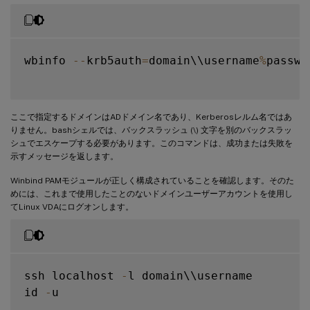
wbinfo 
--
krb5auth
=
domain\\username
%
passwor
ここで指定するドメインはADドメイン名であり、Kerberosレルム名ではあ
りません。bashシェルでは、バックスラッシュ (\) 文字を別のバックスラッ
シュでエスケープする必要があります。このコマンドは、成功または失敗を
示すメッセージを返します。
Winbind PAMモジュールが正しく構成されていることを確認します。そのた
めには、これまで使用したことのないドメインユーザーアカウントを使用し
てLinux VDAにログオンします。
ssh localhost 
-
l domain\\username

id 
-
u
