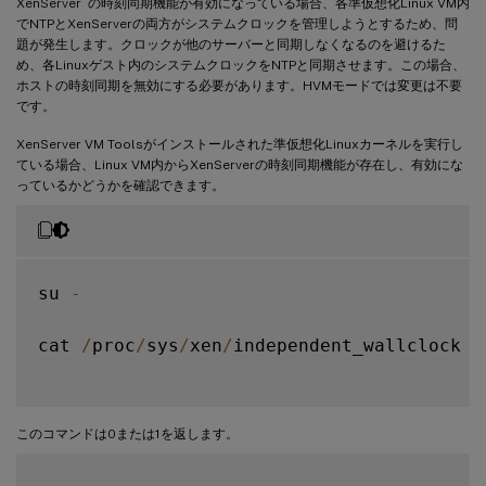
XenServer
の時刻同期機能が有効になっている場合、各準仮想化Linux VM内
でNTPとXenServerの両方がシステムクロックを管理しようとするため、問
題が発生します。クロックが他のサーバーと同期しなくなるのを避けるた
め、各Linuxゲスト内のシステムクロックをNTPと同期させます。この場合、
ホストの時刻同期を無効にする必要があります。HVMモードでは変更は不要
です。
XenServer VM Toolsがインストールされた準仮想化Linuxカーネルを実行し
ている場合、Linux VM内からXenServerの時刻同期機能が存在し、有効にな
っているかどうかを確認できます。
su 
-
cat 
/
proc
/
sys
/
xen
/
independent_wallclock

このコマンドは0または1を返します。