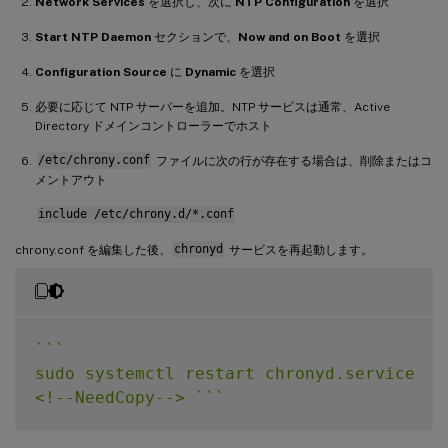
Network Services
を選択し、次に
NTP Configuration
を選択
Start NTP Daemon
セクションで、
Now and on Boot
を選択
Configuration Source
に
Dynamic
を選択
必要に応じて NTP サーバーを追加。NTP サービスは通常、Active
Directory ドメインコントローラーでホスト
/etc/chrony.conf
ファイルに次の行が存在する場合は、削除またはコ
メントアウト
include /etc/chrony.d/*.conf
chrony.conf を編集した後、
chronyd
サービスを再起動します。
`
`
`
sudo systemctl restart chronyd.service

<!--NeedCopy--> 
`
`
`