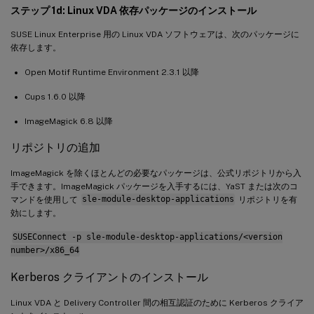
ステップ 1d: Linux VDA 依存パッケージのインストール
SUSE Linux Enterprise 用の Linux VDA ソフトウェアは、次のパッケージに
依存します。
Open Motif Runtime Environment 2.3.1 以降
Cups 1.6.0 以降
ImageMagick 6.8 以降
リポジトリの追加
ImageMagick を除くほとんどの必要なパッケージは、公式リポジトリから入
手できます。ImageMagick パッケージを入手するには、YaST または次のコ
マンドを使用して
sle-module-desktop-applications
リポジトリを有
効にします。
SUSEConnect -p sle-module-desktop-applications/<version
number>/x86_64
Kerberos クライアントのインストール
Linux VDA と Delivery Controller 間の相互認証のために Kerberos クライア