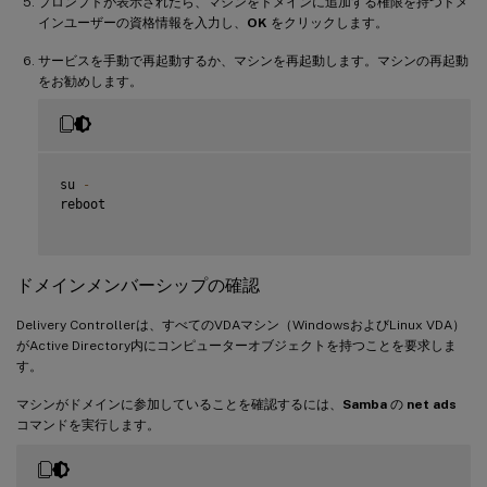
プロンプトが表示されたら、マシンをドメインに追加する権限を持つドメ
インユーザーの資格情報を入力し、
OK
をクリックします。
サービスを手動で再起動するか、マシンを再起動します。マシンの再起動
をお勧めします。
su 
-
reboot

ドメインメンバーシップの確認
Delivery Controllerは、すべてのVDAマシン（WindowsおよびLinux VDA）
がActive Directory内にコンピューターオブジェクトを持つことを要求しま
す。
マシンがドメインに参加していることを確認するには、
Samba
の
net ads
コマンドを実行します。