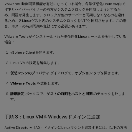
VMwareの時刻同期機能が有効になっている場合、各準仮想化Linux VM内で
NTPとハイパーバイザーの両方がシステムクロックを同期しようとするた
め、問題が発生します。クロックが他のサーバーと同期しなくなるのを避け
るため、各Linuxゲスト内のシステムクロックをNTPと同期させます。この場
合、ホストの時刻同期を無効にする必要があります。
VMware Toolsがインストールされた準仮想化Linuxカーネルを実行している
場合：
vSphere Clientを開きます。
Linux VMの設定を編集します。
仮想マシンのプロパティ
ダイアログで、
オプション
タブを開きます。
VMware Tools
を選択します。
詳細設定
ボックスで、
ゲストの時刻をホストと同期
のチェックを外しま
す。
手順 3：Linux VMをWindowsドメインに追加
Active Directory（AD）ドメインにLinuxマシンを追加するには、以下の方法