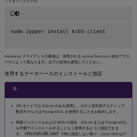
ントをインストール:
sudo zypper install krb5
-
client

Kerberos クライアントの構成は、使用される Active Directory 統合アプロ
ーチによって異なります。以下の説明を参照してください。
使用するデータベースのインストールと指定
注:
VDI モードでは SQLite のみを使用し、ホスト型共有デスクトップ
配信モデルでは PostgreSQL を使用することをお勧めします。
簡易インストールおよび MCS の場合、SQLite または PostgreSQL
を手動でインストールすることなく使用するように指定できま
す。
/etc/xdl/db.conf
で特に指定しない限り、Linux VDA はデ