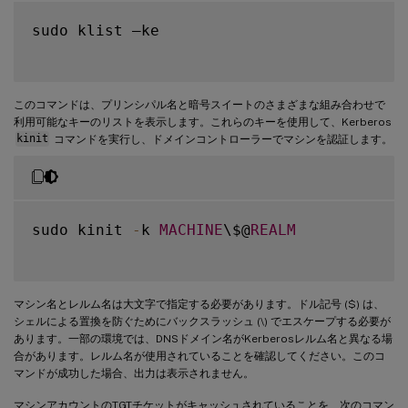
sudo klist –ke

このコマンドは、プリンシパル名と暗号スイートのさまざまな組み合わせで
利用可能なキーのリストを表示します。これらのキーを使用して、Kerberos
kinit
コマンドを実行し、ドメインコントローラーでマシンを認証します。
sudo kinit 
-
k 
MACHINE
\$@
REALM
マシン名とレルム名は大文字で指定する必要があります。ドル記号 ($) は、
シェルによる置換を防ぐためにバックスラッシュ (\) でエスケープする必要が
あります。一部の環境では、DNSドメイン名がKerberosレルム名と異なる場
合があります。レルム名が使用されていることを確認してください。このコ
マンドが成功した場合、出力は表示されません。
マシンアカウントのTGTチケットがキャッシュされていることを、次のコマン