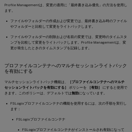
Profile Managementは、変更の適用に「最終書き込み優先」の方法を使用し
ます。
ファイルやフォルダーの作成および変更では、最終書き込み時のファイル
やフォルダーと比較して変更をライトバックします。
ファイルやフォルダーの削除および名前の変更では、変更時のタイムスタ
ンプを比較して変更をライトバックします。Profile Managementは、変
更が発生したときのタイムスタンプを記録します。
プロファイルコンテナへのマルチセッションライトバック
を有効にする
マルチセッションライトバック機能は、
［プロファイルコンテナへのマルチ
セッションライトバックを有効にする］
ポリシーを
［有効］
にすると使用で
きます。このポリシーは、デフォルトでは
無効
になっています。
FSLogixプロファイルコンテナの機能を使用するには、次の手順を実行し
ます：
FSLogixプロファイルコンテナ
FSLogixプロファイルコンテナがインストールされ有効になって