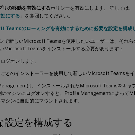
プリの移動を有効にする
ポリシーを有効にします。 詳しくは、
有効にする
」を参照してください。
osoft Teamsのローミングを有効にするために必要な設定を構成
で新しいMicrosoft Teamsを使用したいユーザーは、それ
いMicrosoft Teamsをインストールする必要があります：
にログオンします。
ごとのインストーラーを使用して新しいMicrosoft Teams
le Managementは、インストールされたMicrosoft Team
のマシンにログオンすると、Profile ManagementによってMicr
のマシンに自動的にマウントされます。
な設定を構成する