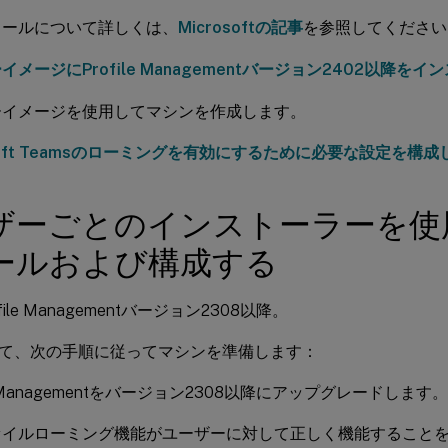
トールについて詳しくは、
Microsoftの記事
を参照してください
イメージにProfile Managementバージョン2402以降を
ーイメージを使用してマシンを作成します。
osoft Teamsのローミングを有効にするために必要な設定を構成
ザーごとのインストーラーを使
ールおよび構成する
file Managementバージョン2308以降。
て、次の手順に従ってマシンを準備します：
le Managementをバージョン2308以降にアップグレードします。
ァイルローミング機能がユーザーに対して正しく機能すること