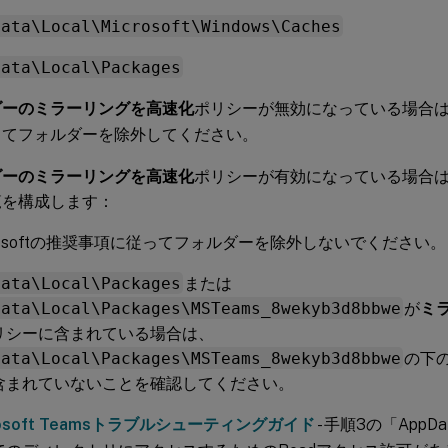
Data\Local\Microsoft\Windows\Caches
Data\Local\Packages
ダーのミラーリングを高速化
ポリシーが無効になっている場合
ってフォルダーを除外してください。
ダーのミラーリングを高速化
ポリシーが有効になっている場合
覧を構成します：
rosoftの推奨事項に従ってフォルダーを除外しないでください。
Data\Local\Packages
または
Data\Local\Packages\MSTeams_8wekyb3d8bbwe
が
ミ
リシーに含まれている場合は、
Data\Local\Packages\MSTeams_8wekyb3d8bbwe
の下
含まれていないことを確認してください。
rosoft Teamsトラブルシューティングガイド
- 手順3の「App