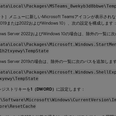
Data\Local\Packages\MSTeams_8wekyb3d8bbwe\Tem
ト］メニューに新しいMicrosoft Teamsアイコンが表示されな
r 2019または2022およびWindows 10）、次の設定を構成します
dows Server 2022およびWindows 10の場合は、除外の
Data\Local\Packages\Microsoft.Windows.StartMe
1h2txyewy\TempState
dows Server 2019の場合は、除外の一覧に次のパスを追加しま
Data\Local\Packages\Microsoft.Windows.ShellEx
xyewy\TempState
レジストリキーを
1（DWORD）
に設定します：
U\Software\Microsoft\Windows\CurrentVersion\I
ore\ResetCache