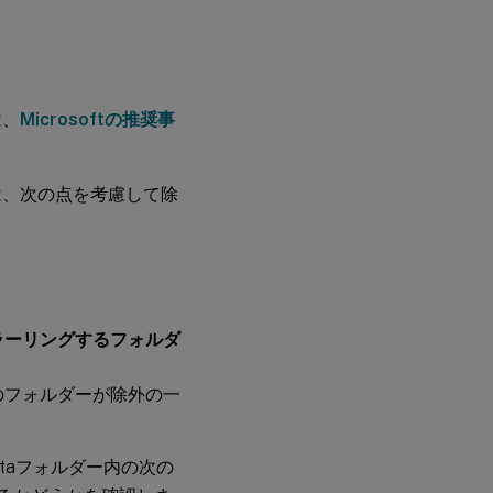
は、
Microsoftの推奨事
は、次の点を考慮して除
ラーリングするフォルダ
のフォルダーが除外の一
Dataフォルダー内の次の