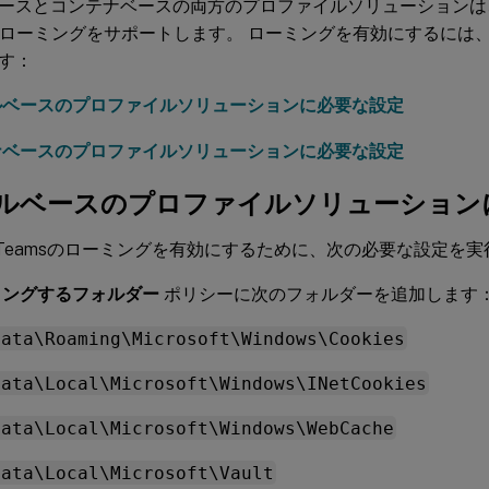
ースとコンテナベースの両方のプロファイルソリューションは、新し
でのローミングをサポートします。 ローミングを有効にするには
す：
ルベースのプロファイルソリューションに必要な設定
ナベースのプロファイルソリューションに必要な設定
ルベースのプロファイルソリューション
oft Teamsのローミングを有効にするために、次の必要な設定を
リングするフォルダー
ポリシーに次のフォルダーを追加します
Data\Roaming\Microsoft\Windows\Cookies
Data\Local\Microsoft\Windows\INetCookies
Data\Local\Microsoft\Windows\WebCache
Data\Local\Microsoft\Vault