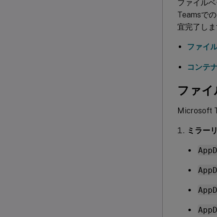
ファイルベ
Teams
宜完了しま
ファイ
コンテ
ファイ
Micros
ミラー
App
App
App
App