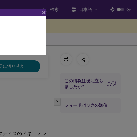
検索
日本語
×
ードバックを提供する
語に切り替え
この情報は役に立ち
ましたか?
>
フィードバックの送信
プラクティスのドキュメン