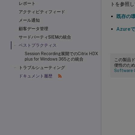
レポート
トを参照し
アクティビティフィード
既存の
メール通知
Azure
顧客データ管理
サードパーティSIEMの統合
ベストプラクティス
Session Recording展開でのCitrix HDX
plus for Windows 365との統合
この製品
便性のた
トラブルシューティング
Software 
ドキュメント履歴