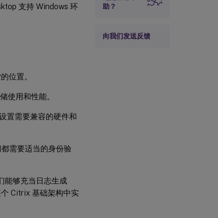
op 支持 Windows 环
助？
向我们发送反馈
索的位置。
存储使用和性能。
此设置需要兼容的硬件和
问都需要适当的身份验
使它们能够充当日志生成
itrix 基础架构中实