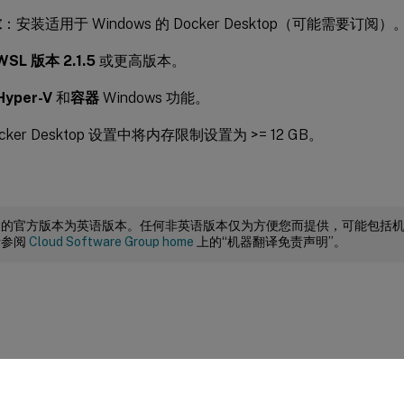
求
：安装适用于 Windows 的 Docker Desktop（可能需要订阅）
WSL 版本 2.1.5
或更高版本。
Hyper-V
和
容器
Windows 功能。
ocker Desktop 设置中将内存限制设置为 >= 12 GB。
档的官方版本为英语版本。任何非英语版本仅为方便您而提供，可能包括
请参阅
Cloud Software Group home
上的“机器翻译免责声明”。