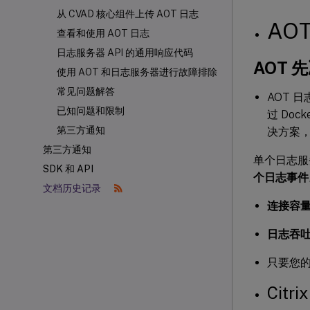
从 CVAD 核心组件上传 AOT 日志
AO
查看和使用 AOT 日志
日志服务器 API 的通用响应代码
AOT 
使用 AOT 和日志服务器进行故障排除
常见问题解答
AOT 
已知问题和限制
过 Doc
第三方通知
决方案，
第三方通知
单个日志服
SDK 和 API
个日志事件
文档历史记录
连接容
日志吞
只要您
Citri