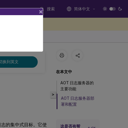
搜索
简体中文
×
处提供反馈
切换到英文
在本文中
AOT 日志服务器的
主要功能
>
AOT 日志服务器部
署和配置
) 日志的集中式目标。它使
这是否有帮