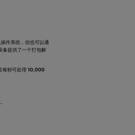
的主机操作系统，但也可以通
ctor 设备提供了一个打包解
且每秒可处理
10,000
志。