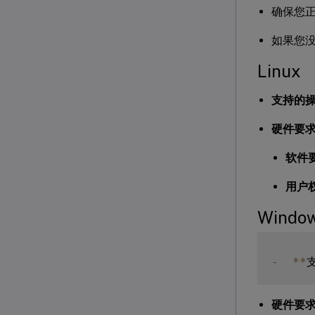
确保您正在
如果您没有
Linux
支持的
硬件要
软件
用户
Windo
-
**
硬件要