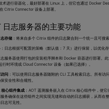
r 技术进行容器化，最好部署在 Linux 上，但它也通过 Docker Deskt
Citrix Connector 设备上部署。
T 日志服务器的主要功能
日志存储
：将来自多个 Citrix 组件的日志聚合到一个统一且可搜
略
：日志根据可配置的策略（默认值：7 天）进行保留，以优化
志服务器使用打包的安装程序脚本和 Docker 容器进行部署。
r 运行时环境或 Cloud Connector 设备（如果已选择）。
志访问
：可以使用日志服务器随附的 CLI 工具检索日志。所有访
确保安全性和合规性。
rix 核心组件集成
：AOT 遥测服务嵌入在 Citrix 核心组件中，
服务确保在这些组件之间实现无缝和自动的日志捕获，从而在整个 C
的日志可见性。