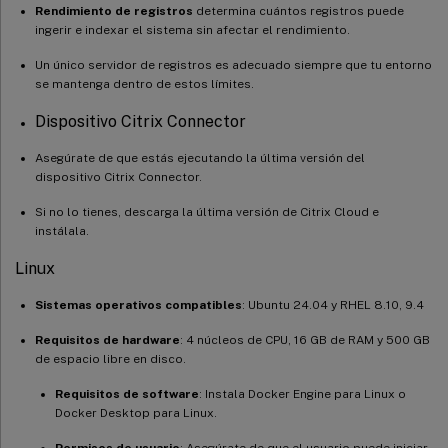
Rendimiento de registros
determina cuántos registros puede
ingerir e indexar el sistema sin afectar el rendimiento.
Un único servidor de registros es adecuado siempre que tu entorno
se mantenga dentro de estos límites.
Dispositivo Citrix Connector
Asegúrate de que estás ejecutando la última versión del
dispositivo Citrix Connector.
Si no lo tienes, descarga la última versión de Citrix Cloud e
instálala.
Linux
Sistemas operativos compatibles
: Ubuntu 24.04 y RHEL 8.10, 9.4
Requisitos de hardware
: 4 núcleos de CPU, 16 GB de RAM y 500 GB
de espacio libre en disco.
Requisitos de software
: Instala Docker Engine para Linux o
Docker Desktop para Linux.
Permisos de usuario
: Asegúrate de que el usuario puede iniciar