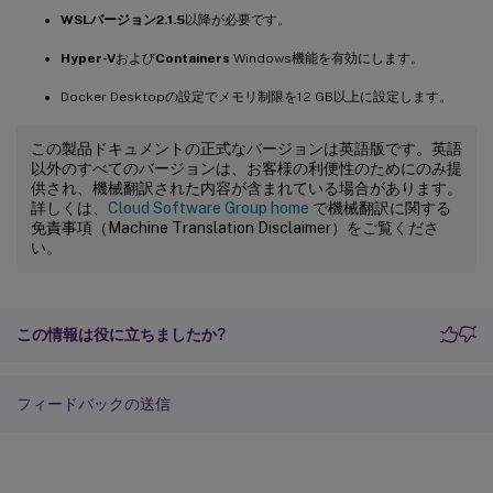
WSLバージョン2.1.5
以降が必要です。
Hyper-V
および
Containers
Windows機能を有効にします。
Docker Desktopの設定でメモリ制限を12 GB以上に設定します。
この製品ドキュメントの正式なバージョンは英語版です。英語
以外のすべてのバージョンは、お客様の利便性のためにのみ提
供され、機械翻訳された内容が含まれている場合があります。
詳しくは、
Cloud Software Group home
で機械翻訳に関する
免責事項（Machine Translation Disclaimer）をご覧くださ
い。
この情報は役に立ちましたか?
フィードバックの送信