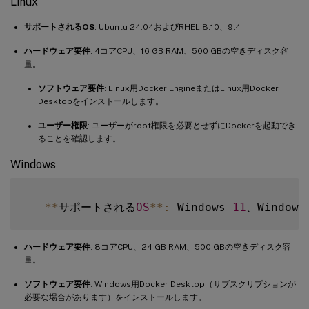
Linux
サポートされるOS
: Ubuntu 24.04およびRHEL 8.10、9.4
ハードウェア要件
: 4コアCPU、16 GB RAM、500 GBの空きディスク容
量。
ソフトウェア要件
: Linux用Docker EngineまたはLinux用Docker
Desktopをインストールします。
ユーザー権限
: ユーザーがroot権限を必要とせずにDockerを起動でき
ることを確認します。
Windows
-
**
サポートされる
OS
**
:
 Windows 
11
、Windows
ハードウェア要件
: 8コアCPU、24 GB RAM、500 GBの空きディスク容
量。
ソフトウェア要件
: Windows用Docker Desktop（サブスクリプションが
必要な場合があります）をインストールします。