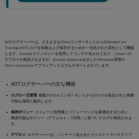
一元化されたAOTログサーバー
AOTログサーバーは、さまざまなCitrixコンポーネントからのAlways on
Tracing (AOT) ログを収集および保存するための一元化された宛先として機能
します。Dockerテクノロジーを使用してコンテナ化されており、Linuxへの
デプロイが推奨されますが、Docker Desktopを介したWindows環境や
Citrix Connectorアプライアンス上でもサポートされています。
AOTログサーバーの主な機能
ログの一元管理
: 複数のCitrixコンポーネントからのログを統合された検索
可能な場所に集約します。
保持ポリシー
: ストレージ使用量とパフォーマンスを最適化するために、
構成可能なポリシー（デフォルト：7日間）に基づいてログが保持されま
す。
デプロイ
: ログサーバーは、パッケージ化されたインストーラースクリプ